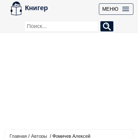
Книгер
МЕНЮ
Главная
/
Авторы
/ Фомичев Алексей