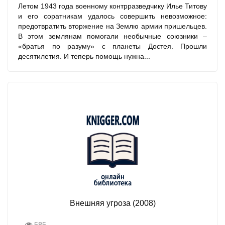
Летом 1943 года военному контрразведчику Илье Титову
и его соратникам удалось совершить невозможное:
предотвратить вторжение на Землю армии пришельцев.
В этом землянам помогали необычные союзники –
«братья по разуму» с планеты Достея. Прошли
десятилетия. И теперь помощь нужна...
Внешняя угроза (2008)
585