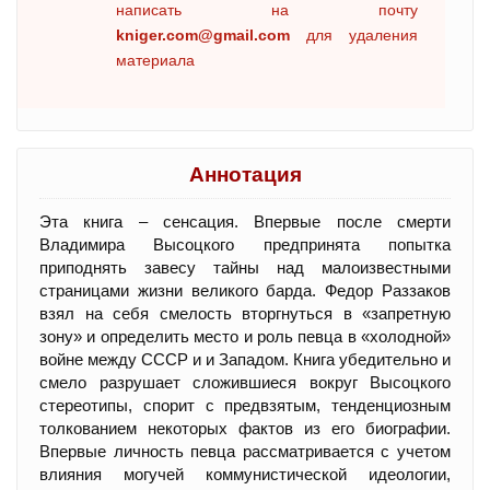
написать на почту
kniger.com@gmail.com
для удаления
материала
Аннотация
Эта книга – сенсация. Впервые после смерти
Владимира Высоцкого предпринята попытка
приподнять завесу тайны над малоизвестными
страницами жизни великого барда. Федор Раззаков
взял на себя смелость вторгнуться в «запретную
зону» и определить место и роль певца в «холодной»
войне между СССР и и Западом. Книга убедительно и
смело разрушает сложившиеся вокруг Высоцкого
стереотипы, спорит с предвзятым, тенденциозным
толкованием некоторых фактов из его биографии.
Впервые личность певца рассматривается с учетом
влияния могучей коммунистической идеологии,