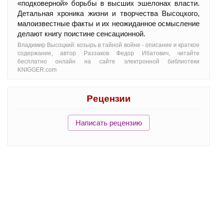
«подковерной» борьбы в высших эшелонах власти.
Детальная хроника жизни и творчества Высоцкого,
малоизвестные факты и их неожиданное осмысление
делают книгу поистине сенсационной.
Владимир Высоцкий: козырь в тайной войне - oписание и краткое
содержание, автор Раззаков Федор Ибатович, читайте
бесплатно онлайн на сайте электронной библиотеки
KNIGGER.com
Рецензии
Написать рецензию