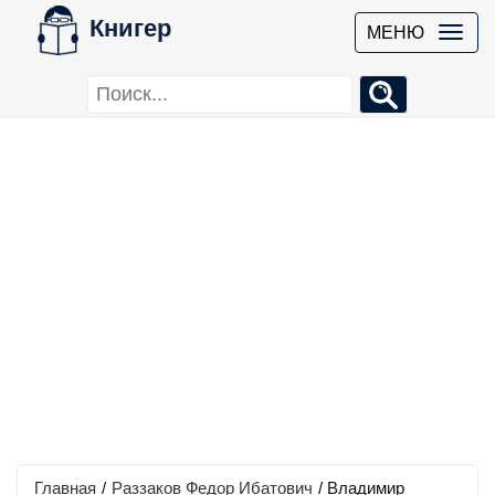
Книгер
МЕНЮ
Главная
/
Раззаков Федор Ибатович
/
Владимир