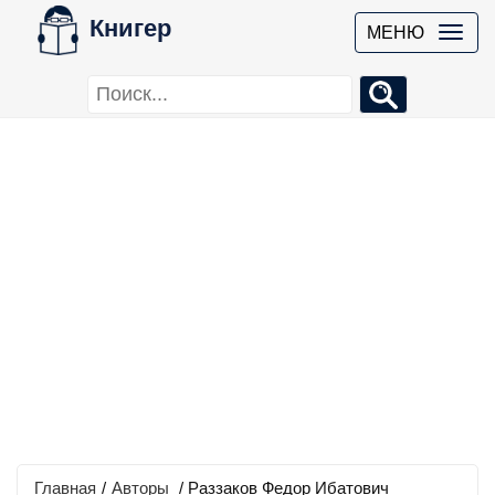
Книгер
МЕНЮ
Главная
/
Авторы
/ Раззаков Федор Ибатович