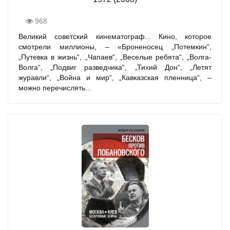
968
Великий советский кинематограф... Кино, которое
смотрели миллионы, – «Броненосец „Потемкин“,
„Путевка в жизнь“, „Чапаев“, „Веселые ребята“, „Волга-
Волга“, „Подвиг разведчика“, „Тихий Дон“, „Летят
журавли“, „Война и мир“, „Кавказская пленница“, –
можно перечислять...