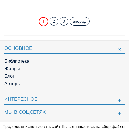
2
3
вперед
1
ОСНОВНОЕ
Библиотека
Жанры
Блог
Авторы
ИНТЕРЕСНОЕ
МЫ В СОЦСЕТЯХ
ПОЛЕЗНОЕ
Продолжая использовать сайт, Вы соглашаетесь на сбор файлов