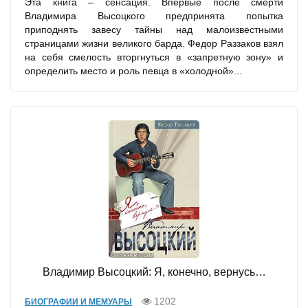
Эта книга – сенсация. Впервые после смерти
Владимира Высоцкого предпринята попытка
приподнять завесу тайны над малоизвестными
страницами жизни великого барда. Федор Раззаков взял
на себя смелость вторгнуться в «запретную зону» и
определить место и роль певца в «холодной»...
Владимир Высоцкий: Я, конечно, вернусь…
1202
БИОГРАФИИ И МЕМУАРЫ