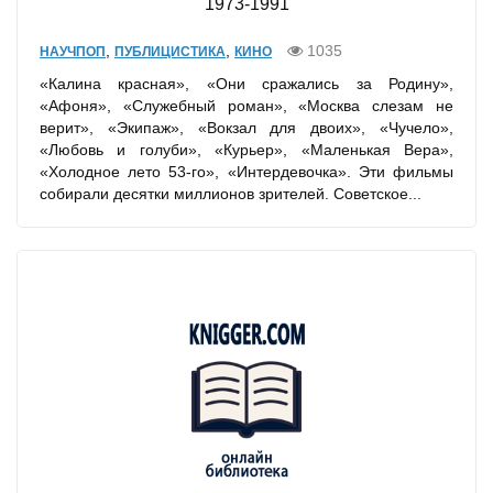
1973-1991
,
,
1035
НАУЧПОП
ПУБЛИЦИСТИКА
КИНО
«Калина красная», «Они сражались за Родину»,
«Афоня», «Служебный роман», «Москва слезам не
верит», «Экипаж», «Вокзал для двоих», «Чучело»,
«Любовь и голуби», «Курьер», «Маленькая Вера»,
«Холодное лето 53-го», «Интердевочка». Эти фильмы
собирали десятки миллионов зрителей. Советское...