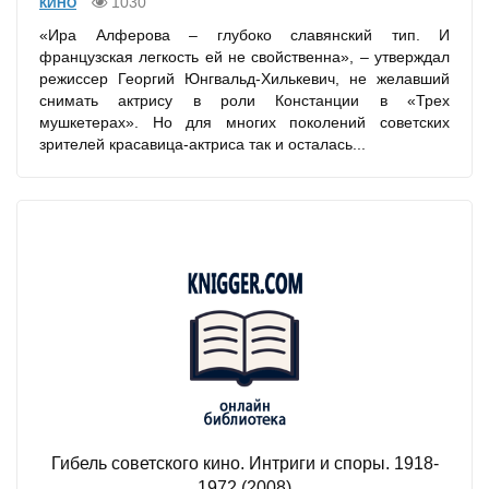
1030
КИНО
«Ира Алферова – глубоко славянский тип. И
французская легкость ей не свойственна», – утверждал
режиссер Георгий Юнгвальд-Хилькевич, не желавший
снимать актрису в роли Констанции в «Трех
мушкетерах». Но для многих поколений советских
зрителей красавица-актриса так и осталась...
Гибель советского кино. Интриги и споры. 1918-
1972 (2008)