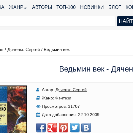
КА
ЖАНРЫ
АВТОРЫ
ТОП-100
НОВИНКИ
БЛОГ
КО
ая
/
Дяченко Сергей
/
Ведьмин век
Ведьмин век - Дячен
Автор:
Дяченко Сергей
Жанр:
Фэнтези
Просмотров:
31707
Дата добавления:
22.10.2009