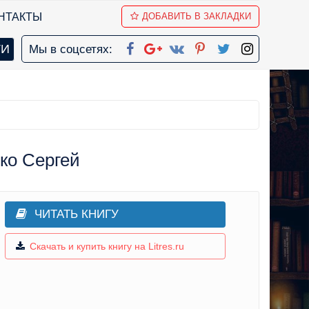
НТАКТЫ
ДОБАВИТЬ В ЗАКЛАДКИ
Мы в соцсетях:
ко Сергей
ЧИТАТЬ КНИГУ
Скачать и купить книгу на Litres.ru