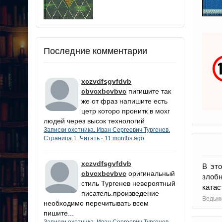
Последние комментарии
xczvdfsgvfdvb
cbvcxbcvbvc
пигишите так
же от фраз напишите есть
цетр которо пронитк в мохг
людей через высок технологий
Записки охотника. Иван Сергеевич Тургенев.
Страница 1. Читать
11 months ago
·
xczvdfsgvfdvb
В эт
cbvcxbcvbvc
оригинальный
злобн
стиль Тургенев невероятный
катас
писатель.произведение
Ведьми
необходимо перечитывать всем
пишите...
Записки охотника. Иван Сергеевич Тургенев.