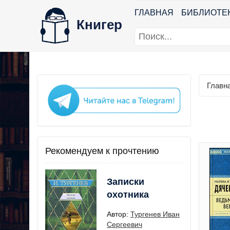
ГЛАВНАЯ
БИБЛИОТЕ
Книгер
Главн
Рекомендуем к прочтению
Записки
охотника
Автор:
Тургенев Иван
Сергеевич