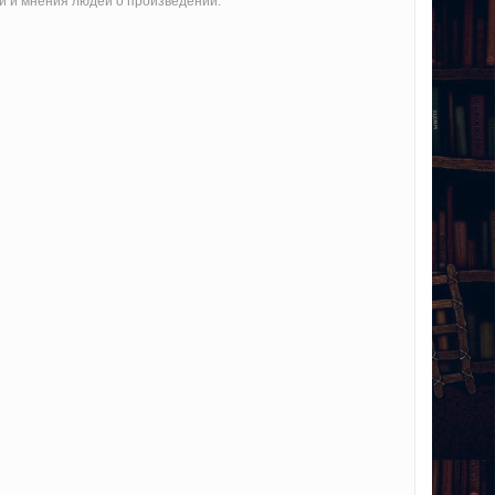
ии и мнения людей о произведении.