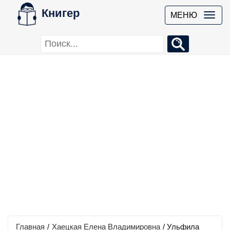
Книгер
МЕНЮ
Главная
/
Хаецкая Елена Владимировна
/
Ульфила