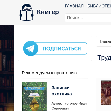
ГЛАВНАЯ
БИБЛИОТЕ
Книгер
Главн
Труд
Рекомендуем к прочтению
Записки
охотника
Автор:
Тургенев Иван
Сергеевич