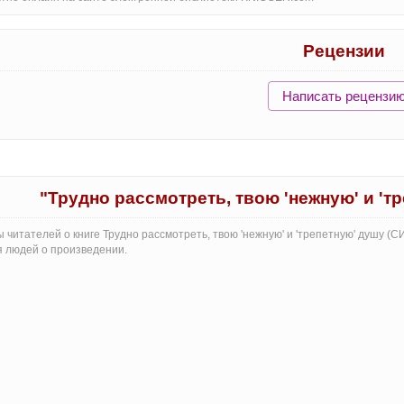
Рецензии
Написать рецензи
"Трудно рассмотреть, твою 'нежную' и 'т
 читателей о книге Трудно рассмотреть, твою 'нежную' и 'трепетную' душу (С
 людей о произведении.