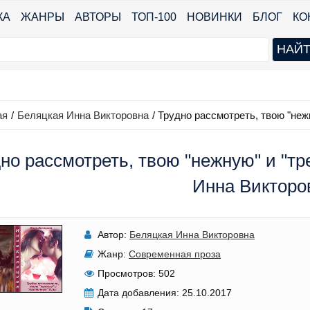
КА
ЖАНРЫ
АВТОРЫ
ТОП-100
НОВИНКИ
БЛОГ
КО
ая
/
Беляцкая Инна Викторовна
/
Трудно рассмотреть, твою "неж
но рассмотреть, твою "нежную" и "тр
Инна Викторо
Автор:
Беляцкая Инна Викторовна
Жанр:
Современная проза
Просмотров:
502
Дата добавления:
25.10.2017