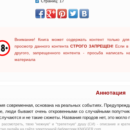
Страниц:
17
Внимание! Книга может содержать контент только для
просмотр данного контента
СТРОГО ЗАПРЕЩЕН!
Если в 
другого, запрещенного контента - просьба написать 
материала
Аннотация
ия современная, основана на реальных событиях. Предупреждаю
е, люди бывают очень откровенными со случайными попутчик
случаются и не такие сюжеты. Названия городов нет, это могло
 рассмотреть, твою "нежную" и "трепетную" душу (СИ) - oписание и крат
тно онлайн на сайте электронной библиотеки KNIGGER.com