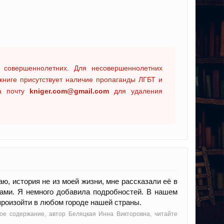
 совершеннолетних. Для несовершеннолетних
книге присутствует наличие пропаганды ЛГБТ и
на почту
kniger.com@gmail.com
для удаления
, история не из моей жизни, мне рассказали её в
ами. Я немного добавила подробностей. В нашем
 произойти в любом городе нашей страны.
кое содержание, автор Беляцкая Инна Викторовна, читайте