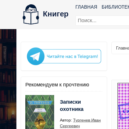
ГЛАВНАЯ
БИБЛИОТЕ
Книгер
Главн
Рекомендуем к прочтению
Записки
охотника
Автор:
Тургенев Иван
Сергеевич