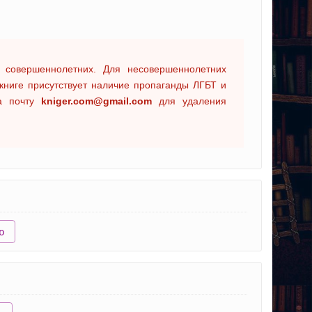
 совершеннолетних. Для несовершеннолетних
книге присутствует наличие пропаганды ЛГБТ и
на почту
kniger.com@gmail.com
для удаления
ю