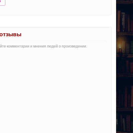
ю
 отзывы
айте комментарии и мнения людей о произведении.