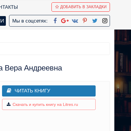
НТАКТЫ
ДОБАВИТЬ В ЗАКЛАДКИ
Мы в соцсетях:
а Вера Андреевна
ЧИТАТЬ КНИГУ
Скачать и купить книгу на Litres.ru