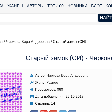
КА
ЖАНРЫ
АВТОРЫ
ТОП-100
НОВИНКИ
БЛОГ
КО
ая
/
Чиркова Вера Андреевна
/
Старый замок (СИ)
Старый замок (СИ) - Чирков
Автор:
Чиркова Вера Андреевна
Жанр:
Разное
Просмотров:
989
Дата добавления:
25.10.2017
Страниц:
14