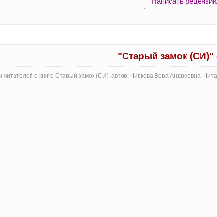
Написать рецензи
"Старый замок (СИ)"
 читателей о книге Старый замок (СИ), автор: Чиркова Вера Андреевна. Чит