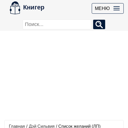
Книгер
МЕНЮ
Главная
/
Дэй Сильвия
/
Список желаний (ЛП)