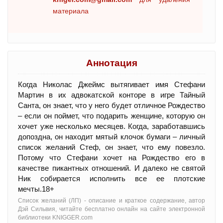
материала
Аннотация
Когда Николас Джеймс вытягивает имя Стефани
Мартин в их адвокатской конторе в игре Тайный
Санта, он знает, что у него будет отличное Рождество
– если он поймет, что подарить женщине, которую он
хочет уже несколько месяцев. Когда, заработавшись
допоздна, он находит мятый клочок бумаги – личный
список желаний Стеф, он знает, что ему повезло.
Потому что Стефани хочет на Рождество его в
качестве пикантных отношений. И далеко не святой
Ник собирается исполнить все ее плотские
мечты.18+
Список желаний (ЛП) - oписание и краткое содержание, автор
Дэй Сильвия, читайте бесплатно онлайн на сайте электронной
библиотеки KNIGGER.com