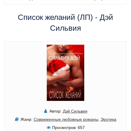
Список желаний (ЛП) - Дэй
Сильвия
Автор:
Дэй Сильвия
Жанр:
Современные любовные романы
,
Эротика
Просмотров:
657