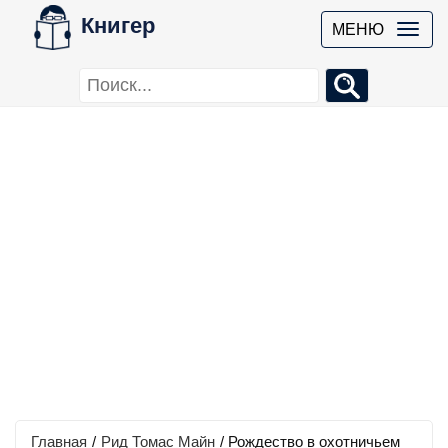
Книгер
МЕНЮ
Главная
/
Рид Томас Майн
/
Рождество в охотничьем