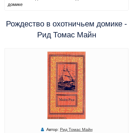
домике
Рождество в охотничьем домике -
Рид Томас Майн
Автор:
Рид Томас Майн