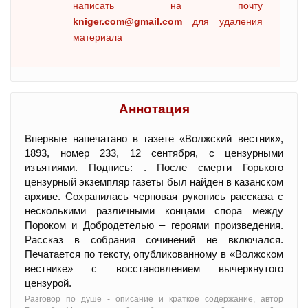
написать на почту
kniger.com@gmail.com
для удаления
материала
Аннотация
Впервые напечатано в газете «Волжский вестник»,
1893, номер 233, 12 сентября, с цензурными
изъятиями. Подпись: . После смерти Горького
цензурный экземпляр газеты был найден в казанском
архиве. Сохранилась черновая рукопись рассказа с
несколькими различными концами спора между
Пороком и Добродетелью – героями произведения.
Рассказ в собрания сочинений не включался.
Печатается по тексту, опубликованному в «Волжском
вестнике» с восстановлением вычеркнутого
цензурой.
Разговор по душе - oписание и краткое содержание, автор