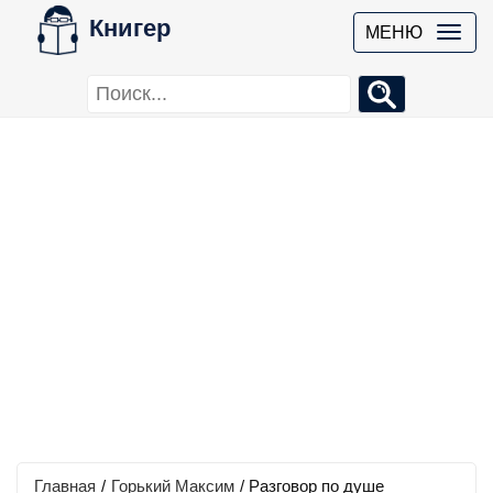
Книгер
МЕНЮ
Главная
/
Горький Максим
/
Разговор по душе