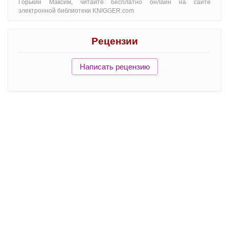
Горький Максим, читайте бесплатно онлайн на сайте
электронной библиотеки KNIGGER.com
Рецензии
Написать рецензию