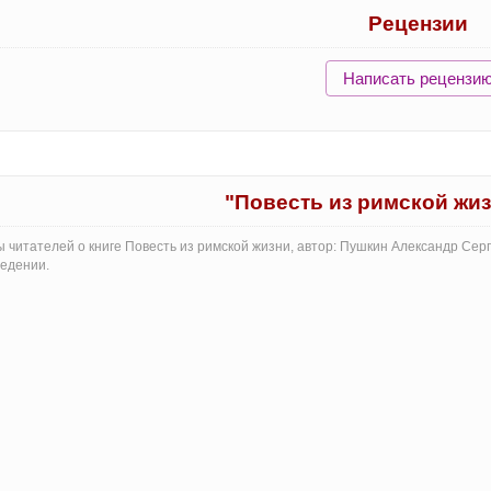
Рецензии
Написать рецензи
"Повесть из римской жи
 читателей о книге Повесть из римской жизни, автор: Пушкин Александр Сер
едении.