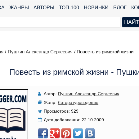
КА
ЖАНРЫ
АВТОРЫ
ТОП-100
НОВИНКИ
БЛОГ
КО
ая
/
Пушкин Александр Сергеевич
/
Повесть из римской жизни
Повесть из римской жизни - Пушк
Автор:
Пушкин Александр Сергеевич
Жанр:
Литературоведение
Просмотров:
929
Дата добавления:
22.10.2009