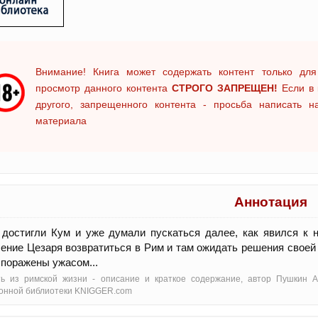
Внимание! Книга может содержать контент только для
просмотр данного контента
СТРОГО ЗАПРЕЩЕН!
Если в 
другого, запрещенного контента - просьба написать 
материала
Аннотация
 достигли Кум и уже думали пускаться далее, как явился к
ение Цезаря возвратиться в Рим и там ожидать решения своей 
поражены ужасом...
ть из римской жизни - oписание и краткое содержание, автор Пушкин А
онной библиотеки KNIGGER.com