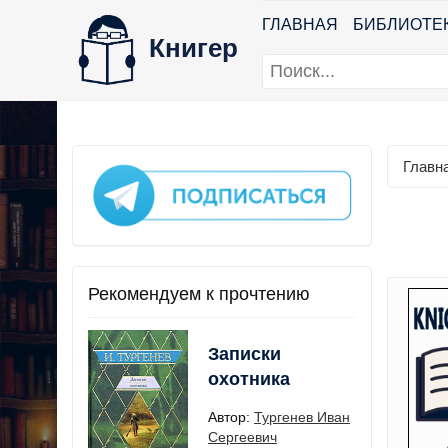
ГЛАВНАЯ
БИБЛИОТЕ
Книгер
Главн
Рекомендуем к прочтению
Записки
охотника
Автор:
Тургенев Иван
Сергеевич