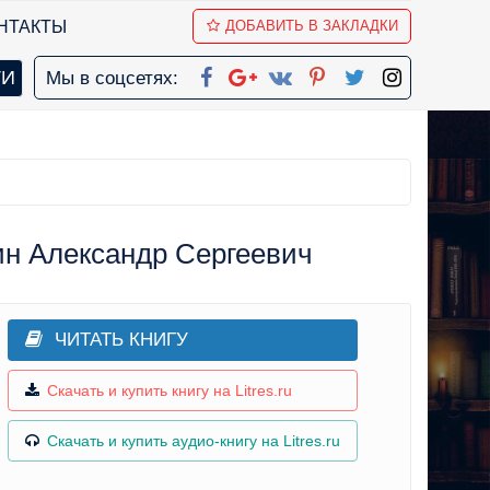
НТАКТЫ
ДОБАВИТЬ В ЗАКЛАДКИ
Мы в соцсетях:
ин Александр Сергеевич
ЧИТАТЬ КНИГУ
Скачать и купить книгу на Litres.ru
Скачать и купить аудио-книгу на Litres.ru