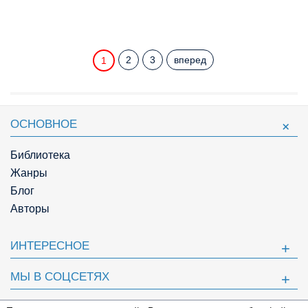
2
3
вперед
1
ОСНОВНОЕ
Библиотека
Жанры
Блог
Авторы
ИНТЕРЕСНОЕ
МЫ В СОЦСЕТЯХ
ПОЛЕЗНОЕ