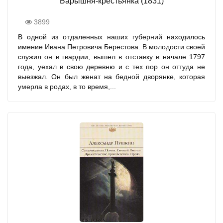
Барышня-крестьянка (1831)
3899
В одной из отдаленных наших губерний находилось
имение Ивана Петровича Берестова. В молодости своей
служил он в гвардии, вышел в отставку в начале 1797
года, уехал в свою деревню и с тех пор он оттуда не
выезжал. Он был женат на бедной дворянке, которая
умерла в родах, в то время,...