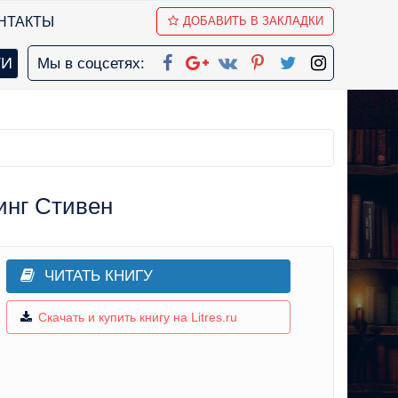
НТАКТЫ
ДОБАВИТЬ В ЗАКЛАДКИ
Мы в соцсетях:
инг Стивен
ЧИТАТЬ КНИГУ
Скачать и купить книгу на Litres.ru