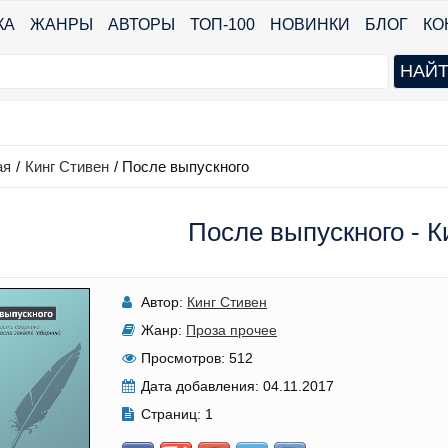
КА
ЖАНРЫ
АВТОРЫ
ТОП-100
НОВИНКИ
БЛОГ
КО
ая
/
Кинг Стивен
/
После выпускного
После выпускного - К
Автор:
Кинг Стивен
Жанр:
Проза прочее
Просмотров:
512
Дата добавления:
04.11.2017
Страниц:
1