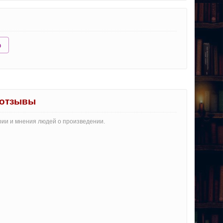
ю
 отзывы
арии и мнения людей о произведении.