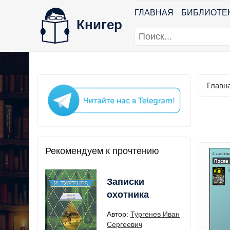
ГЛАВНАЯ
БИБЛИОТЕ
Книгер
Главн
Рекомендуем к прочтению
Записки
охотника
Автор:
Тургенев Иван
Сергеевич