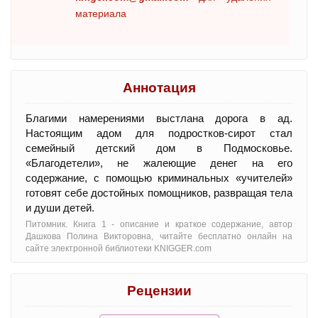
материала
Аннотация
Благими намерениями выстлана дорога в ад.
Настоящим адом для подростков-сирот стал
семейный детский дом в Подмосковье.
«Благодетели», не жалеющие денег на его
содержание, с помощью криминальных «учителей»
готовят себе достойных помощников, развращая тела
и души детей.
Питомник. Книга 1 - oписание и краткое содержание, автор
Дашкова Полина Викторовна, читайте бесплатно онлайн на
сайте электронной библиотеки KNIGGER.com
Рецензии