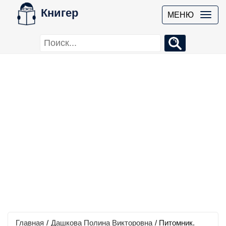
Книгер
МЕНЮ
Главная
/
Дашкова Полина Викторовна
/
Питомник.