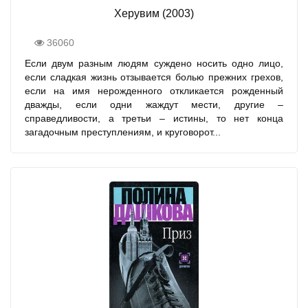
Херувим (2003)
36060
Если двум разным людям суждено носить одно лицо,
если сладкая жизнь отзывается болью прежних грехов,
если на имя нерожденного откликается рожденный
дважды, если одни жаждут мести, другие –
справедливости, а третьи – истины, то нет конца
загадочным преступлениям, и круговорот...