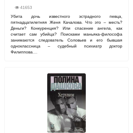
41653
Убита дочь известного эстрадного певца,
пятнадцатилетняя Женя Качалова. Что это – месть?
Деньги? Конкуренция? Или спасение ангела, как
считает сам убийца? Поисками маньяка-философа
занимаются следователь Соловьев и его бывшая
одноклассница – судебный психиатр доктор
Филиппова....