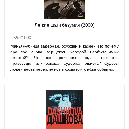
Легкие шаги безумия (2000)
21800
Маньяк-убийца задержан, осужден и казнен. Но почему
прошлое снова вернулось чередой необъяснимых
смертей? Что же произошло тогда: торжество
правосудия или роковая судебная ошибка? Судьбы
людей вновь переплелись в кровавом клубке событий....