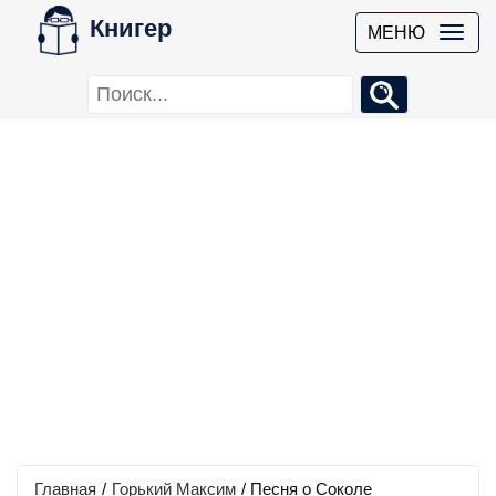
Книгер
МЕНЮ
Главная
/
Горький Максим
/
Песня о Соколе