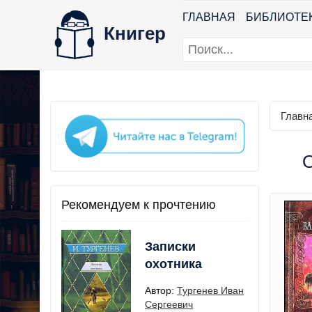
ГЛАВНАЯ
БИБЛИОТЕ
Книгер
Главн
О
Рекомендуем к прочтению
Записки
охотника
Автор:
Тургенев Иван
Сергеевич