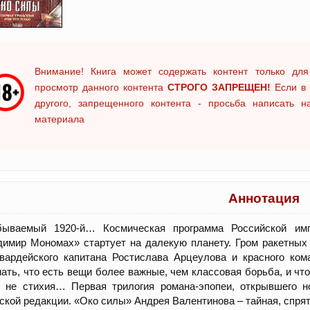
Внимание! Книга может содержать контент только для
просмотр данного контента
СТРОГО ЗАПРЕЩЕН!
Если в 
другого, запрещенного контента - просьба написать 
материала
Аннотация
бываемый 1920-й… Космическая программа Российской им
имир Мономах» стартует на далекую планету. Гром ракетных
гвардейского капитана Ростислава Арцеулова и красного ко
ать, что есть вещи более важные, чем классовая борьба, и чт
е не стихия… Первая трилогия романа-эпопеи, открывшего н
ской редакции. «Око силы» Андрея Валентинова – тайная, спрят