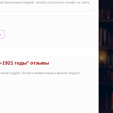
втор Валентинов Андрей, читайте бесплатно онлайн на сайте
ю
0-1921 годы" отзывы
ентинов Андрей. Читайте комментарии и мнения людей о