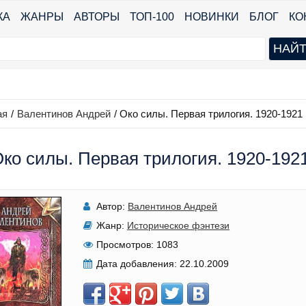
КА
ЖАНРЫ
АВТОРЫ
ТОП-100
НОВИНКИ
БЛОГ
КО
ая
/
Валентинов Андрей
/
Око силы. Первая трилогия. 1920-1921
ко силы. Первая трилогия. 1920-192
Автор:
Валентинов Андрей
Жанр:
Историческое фэнтези
Просмотров:
1083
Дата добавления:
22.10.2009