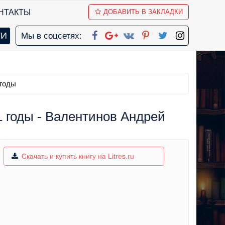
НТАКТЫ
ДОБАВИТЬ В ЗАКЛАДКИ
Мы в соцсетях:
 годы
1 годы - Валентинов Андрей
Скачать и купить книгу на Litres.ru