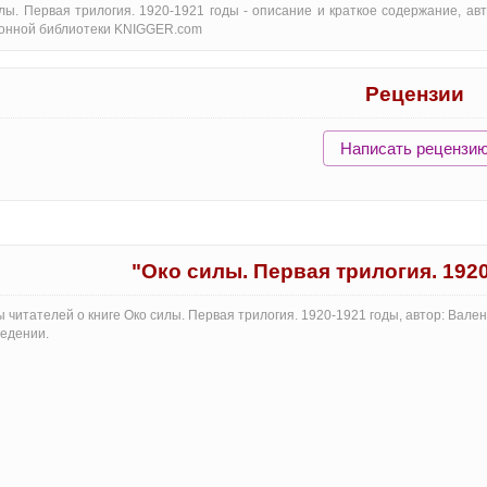
лы. Первая трилогия. 1920-1921 годы - oписание и краткое содержание, а
онной библиотеки KNIGGER.com
Рецензии
Написать рецензи
"Око силы. Первая трилогия. 192
 читателей о книге Око силы. Первая трилогия. 1920-1921 годы, автор: Вал
едении.