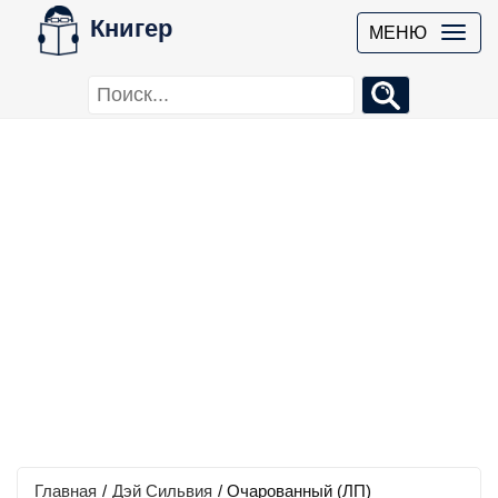
Книгер
МЕНЮ
Главная
/
Дэй Сильвия
/
Очарованный (ЛП)