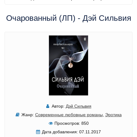
Очарованный (ЛП) - Дэй Сильвия
Автор:
Дэй Сильвия
Жанр:
Современные любовные романы
,
Эротика
Просмотров:
850
Дата добавления:
07.11.2017