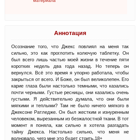
материала
Аннотация
Осознание того, что Джекс повлиял на меня так
сильно, это как проглотить колючую таблетку. Он
был всего лишь частью моей жизни в течение пяти
коротких недель два года назад. Но теперь он
вернулся. Всё это время я упорно работала, чтобы
закрыться от всего. И Боже, он был великолепен. Его
карие глаза были настолько темными, что казались
почти черными. Густые ресницы, они казались очень
густыми. Я действительно думала, что они были
мягкими и теплыми? Там не было ничего мягкого в
Джексоне Ратледже. Он был жестким и изнуренным
человеком, вырезанным из безжалостной ткани. В тот
момент я поняла, как сильно я хотела разгадать
тайну Джекса. Настолько сильно, что меня не
волновало, чего мне это будет стоить.18+