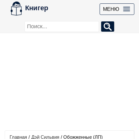
Книгер
МЕНЮ
Главная
/
Дэй Сильвия
/
Обожженные (ЛП)