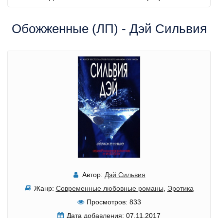
Обожженные (ЛП) - Дэй Сильвия
Автор:
Дэй Сильвия
Жанр:
Современные любовные романы
,
Эротика
Просмотров:
833
Дата добавления:
07.11.2017