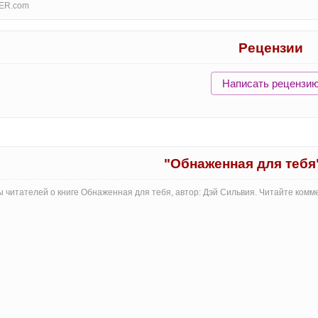
ER.com
Рецензии
Написать рецензи
"Обнаженная для тебя
 читателей о книге Обнаженная для тебя, автор: Дэй Сильвия. Читайте ком