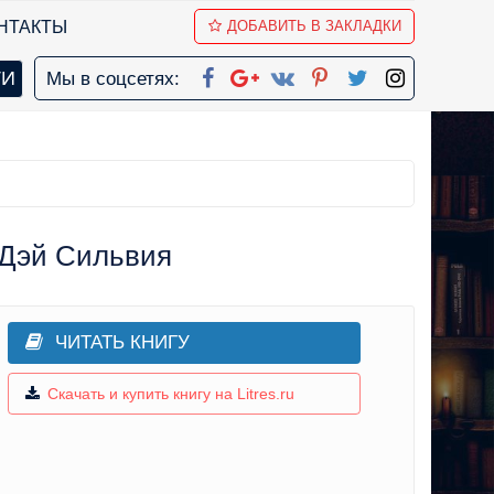
НТАКТЫ
ДОБАВИТЬ В ЗАКЛАДКИ
Мы в соцсетях:
 Дэй Сильвия
ЧИТАТЬ КНИГУ
ика
Скачать и купить книгу на Litres.ru