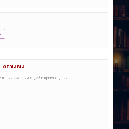
ю
" отзывы
ментарии и мнения людей о произведении.