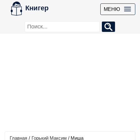
Книгер
МЕНЮ
Главная
/
Горький Максим
/
Миша