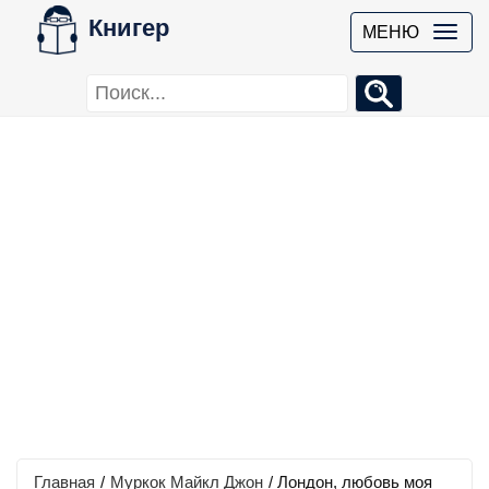
Книгер
МЕНЮ
Главная
/
Муркок Майкл Джон
/
Лондон, любовь моя