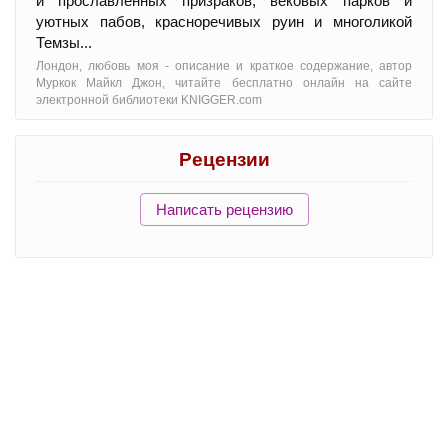
и прославленных призраков, вековых парков и
уютных пабов, красноречивых руин и многоликой
Темзы...
Лондон, любовь моя - oписание и краткое содержание, автор
Муркок Майкл Джон, читайте бесплатно онлайн на сайте
электронной библиотеки KNIGGER.com
Рецензии
Написать рецензию