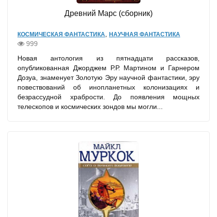
Древний Марс (сборник)
,
КОСМИЧЕСКАЯ ФАНТАСТИКА
НАУЧНАЯ ФАНТАСТИКА
999
Новая антология из пятнадцати рассказов,
опубликованная Джорджем Р.Р. Мартином и Гарнером
Дозуа, знаменует Золотую Эру научной фантастики, эру
повествований об инопланетных колонизациях и
безрассудной храбрости. До появления мощных
телескопов и космических зондов мы могли...