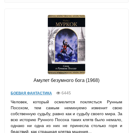
Амулет безумного бога (1968)
6445
БОЕВАЯ ФАНТАСТИКА
Человек, который осмелится поклясться Рунным
Посохом, тем самым неминуемо изменит свою
собственную судьбу, равно как и судьбу своего мира. За
всю историю Рунного Посоха таких клятв было немало,
однако ни одна из них не принесла столько горя и
бедствий, как страшная клятва мщения...