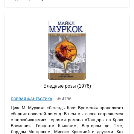
Бледные розы (1976)
4796
БОЕВАЯ ФАНТАСТИКА
Цикл М. Муркока «Легенды Края Времени» продолжает
сборник повестей-легенд. В нем мы снова встречаемся
с полюбившимися героями романа «Танцоры на Краю
Времени»: Герцогом Квинским, Вертером де Гете,
Лордом Монгровом, Миссис Кристией и другими. Как