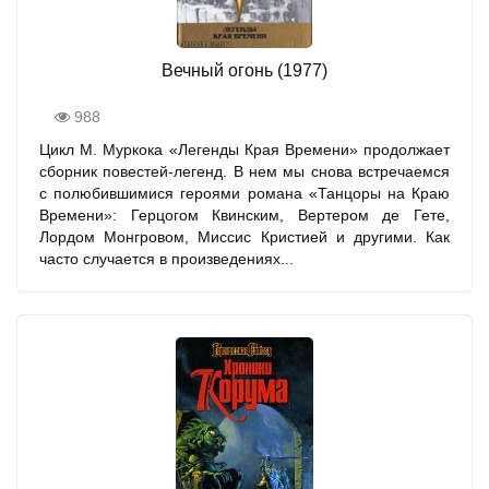
Вечный огонь (1977)
988
Цикл М. Муркока «Легенды Края Времени» продолжает
сборник повестей-легенд. В нем мы снова встречаемся
с полюбившимися героями романа «Танцоры на Краю
Времени»: Герцогом Квинским, Вертером де Гете,
Лордом Монгровом, Миссис Кристией и другими. Как
часто случается в произведениях...