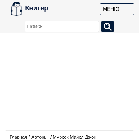
Книгер
МЕНЮ
Главная
/
Авторы
/ Муркок Майкл Джон