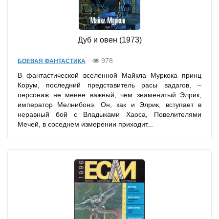
Дуб и овен (1973)
978
БОЕВАЯ ФАНТАСТИКА
В фантастической вселенной Майкла Муркока принц
Корум, последний представитель расы вадагов, –
персонаж не менее важный, чем знаменитый Элрик,
император Мелнибонэ. Он, как и Элрик, вступает в
неравный бой с Владыками Хаоса, Повелителями
Мечей, в соседнем измерении приходит...