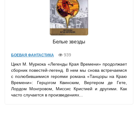
Белые звезды
939
БОЕВАЯ ФАНТАСТИКА
Цикл М. Муркока «Легенды Края Времени» продолжает
сборник повестей-легенд. В нем мы снова встречаемся
с полюбившимися героями романа «Танцоры на Краю
Времени»: Герцогом Квинским, Вертером де Гете,
Лордом Монгровом, Миссис Кристией и другими. Как
часто случается в произведениях...