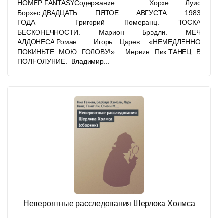
НОМЕР:FANTASYСодержание: Хорхе Луис
Борхес.ДВАДЦАТЬ ПЯТОЕ АВГУСТА 1983
ГОДА. Григорий Померанц. ТОСКА
БЕСКОНЕЧНОСТИ. Марион Брэдли. МЕЧ
АЛДОНЕСА.Роман. Игорь Царев. «НЕМЕДЛЕННО
ПОКИНЬТЕ МОЮ ГОЛОВУ!» Мервин Пик.ТАНЕЦ В
ПОЛНОЛУНИЕ. Владимир...
Невероятные расследования Шерлока Холмса