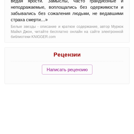
ведая ярости. Замыслы, часто грандиозные и
неподражаемые, воплощались без одержимости и
забывались без сожаления людьми, не ведавшими
страха смерти…»
Белые звезды - oписание и краткое содержание, автор Муркок
Майкл Джон, читайте бесплатно онлайн на сайте электронной
библиотеки KNIGGER.com
Рецензии
Написать рецензию