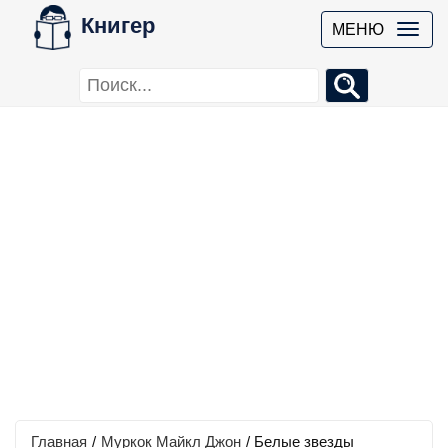
Книгер
МЕНЮ
Главная
/
Муркок Майкл Джон
/
Белые звезды