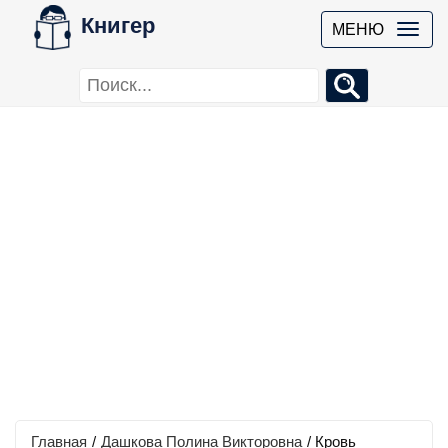
Книгер
МЕНЮ
Главная
/
Дашкова Полина Викторовна
/
Кровь