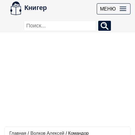
Книгер
МЕНЮ
Главная
/
Волков Алексей
/
Командор