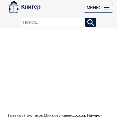
Книгер
МЕНЮ
Главная
/
Булгаков Михаил
/
Калейдоскоп. Научно-