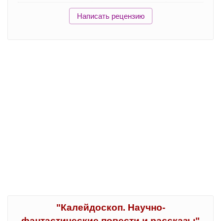
Написать рецензию
"Калейдоскоп. Научно-
фантастические повести и рассказы"