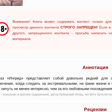
Внимание! Книга может содержать контент только для
просмотр данного контента
СТРОГО ЗАПРЕЩЕН!
Если в 
другого, запрещенного контента - просьба написать 
материала
Аннотация
каз «Ингрид» представляет собой довольно редкий для с
ючения, когда следить за экстремальными, на грани жизни и 
, ничуть не менее интересно, чем за его любовными похождения
 - oписание и краткое содержание, автор Куберский Игорь, читайте бесплат
Рецензии