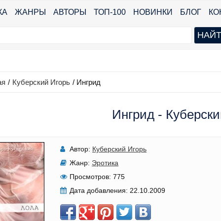
КА
ЖАНРЫ
АВТОРЫ
ТОП-100
НОВИНКИ
БЛОГ
КО
ая
/
Куберский Игорь
/
Ингрид
Ингрид - Куберски
Автор:
Куберский Игорь
Жанр:
Эротика
Просмотров:
775
Дата добавления:
22.10.2009