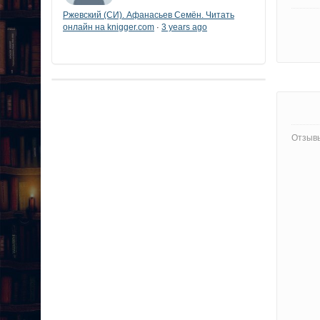
Ржевский (СИ). Афанасьев Семён. Читать
онлайн на knigger.com
3 years ago
·
Отзывы