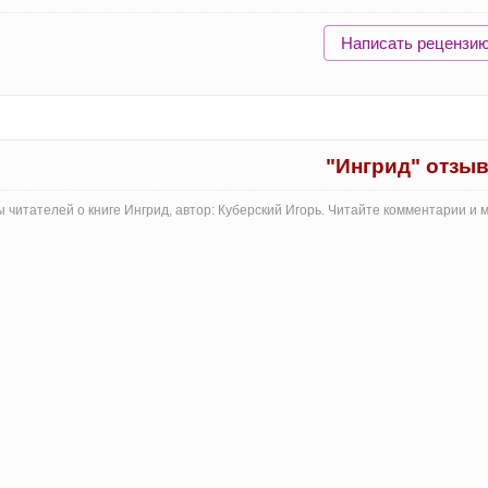
Написать рецензи
"Ингрид" отзы
 читателей о книге Ингрид, автор: Куберский Игорь. Читайте комментарии и