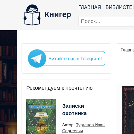
ГЛАВНАЯ
БИБЛИОТЕ
Книгер
Главн
Рекомендуем к прочтению
Записки
охотника
Автор:
Тургенев Иван
Сергеевич