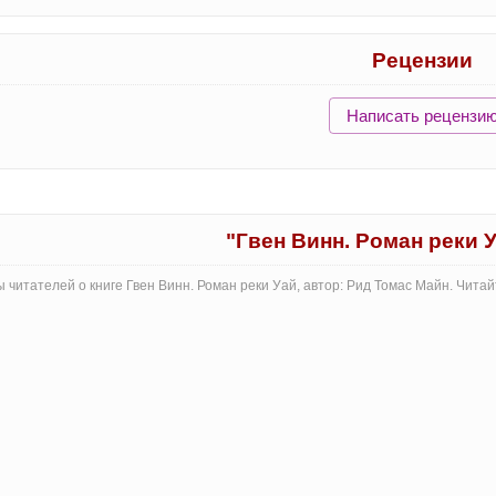
Рецензии
Написать рецензи
"Гвен Винн. Роман реки 
 читателей о книге Гвен Винн. Роман реки Уай, автор: Рид Томас Майн. Чит