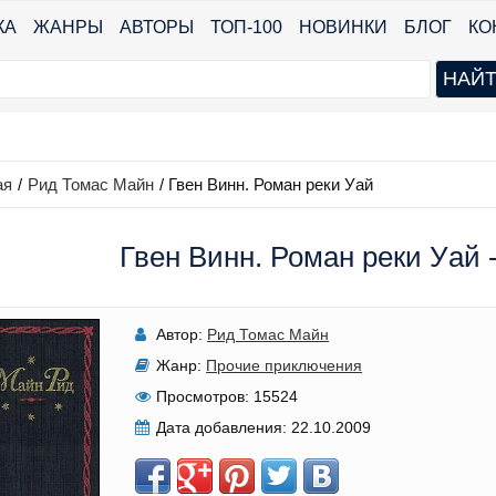
КА
ЖАНРЫ
АВТОРЫ
ТОП-100
НОВИНКИ
БЛОГ
КО
ая
/
Рид Томас Майн
/
Гвен Винн. Роман реки Уай
Гвен Винн. Роман реки Уай 
Автор:
Рид Томас Майн
Жанр:
Прочие приключения
Просмотров:
15524
Дата добавления:
22.10.2009