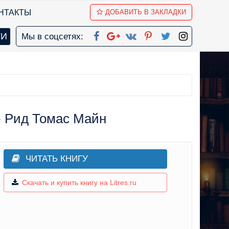
НТАКТЫ
ДОБАВИТЬ В ЗАКЛАДКИ
Мы в соцсетях:
- Рид Томас Майн
ЧИТАТЬ КНИГУ
Скачать и купить книгу на Litres.ru