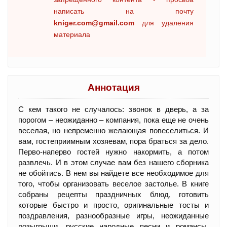
написать на почту
kniger.com@gmail.com
для удаления
материала
Аннотация
С кем такого не случалось: звонок в дверь, а за
порогом – неожиданно – компания, пока еще не очень
веселая, но непременно желающая повеселиться. И
вам, гостеприимным хозяевам, пора браться за дело.
Перво-наперво гостей нужно накормить, а потом
развлечь. И в этом случае вам без нашего сборника
не обойтись. В нем вы найдете все необходимое для
того, чтобы организовать веселое застолье. В книге
собраны рецепты праздничных блюд, готовить
которые быстро и просто, оригинальные тосты и
поздравления, разнообразные игры, неожиданные
розыгрыши, русские народные песни и романсы.