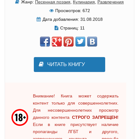
Жанр:
Песенная поэзия
,
Кулинария
,
Развлечения
Просмотров:
672
Дата добавления:
31.08.2018
Страниц:
11
ЧИТАТЬ КНИГУ
Внимание! Книга может содержать
контент только для совершеннолетних.
Для несовершеннолетних просмотр
данного контента
СТРОГО ЗАПРЕЩЕН!
Если в книге присутствует наличие
пропаганды ЛГБТ и другого,
запрещенного контента - просьба