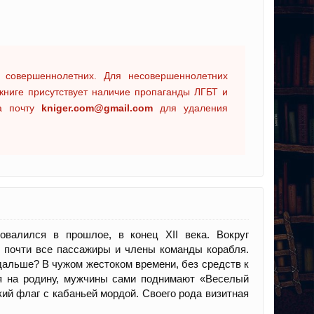
 совершеннолетних. Для несовершеннолетних
книге присутствует наличие пропаганды ЛГБТ и
на почту
kniger.com@gmail.com
для удаления
овалился в прошлое, в конец XII века. Вокруг
и почти все пассажиры и члены команды корабля.
дальше? В чужом жестоком времени, без средств к
ся на родину, мужчины сами поднимают «Веселый
кий флаг с кабаньей мордой. Своего рода визитная