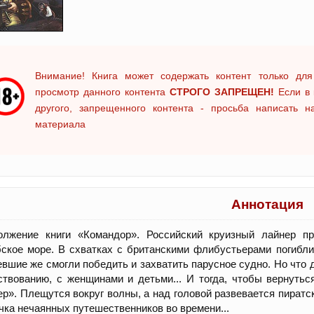
Внимание! Книга может содержать контент только для
просмотр данного контента
СТРОГО ЗАПРЕЩЕН!
Если в 
другого, запрещенного контента - просьба написать 
материала
Аннотация
олжение книги «Командор». Российский круизный лайнер пр
ское море. В схватках с британскими флибустьерами погибл
вшие же смогли победить и захватить парусное судно. Но что 
твованию, с женщинами и детьми... И тогда, чтобы вернуть
р». Плещутся вокруг волны, а над головой развевается пиратс
чка нечаянных путешественников во времени...