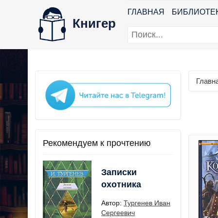
ГЛАВНАЯ
БИБЛИОТЕ
Книгер
Главн
Рекомендуем к прочтению
Записки
охотника
Автор:
Тургенев Иван
Сергеевич