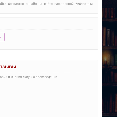
тайте бесплатно онлайн на сайте электронной библиотеки
ю
отзывы
тарии и мнения людей о произведении.