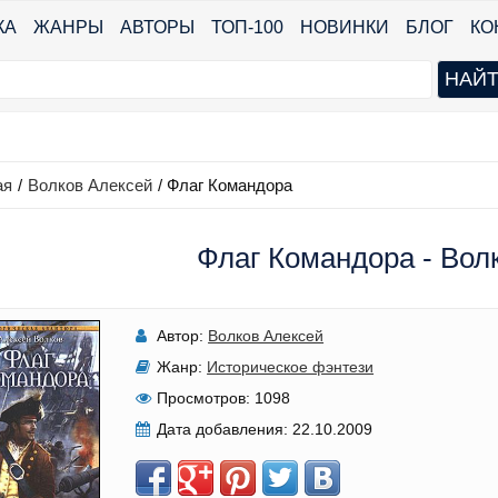
КА
ЖАНРЫ
АВТОРЫ
ТОП-100
НОВИНКИ
БЛОГ
КО
ая
/
Волков Алексей
/
Флаг Командора
Флаг Командора - Вол
Автор:
Волков Алексей
Жанр:
Историческое фэнтези
Просмотров:
1098
Дата добавления:
22.10.2009