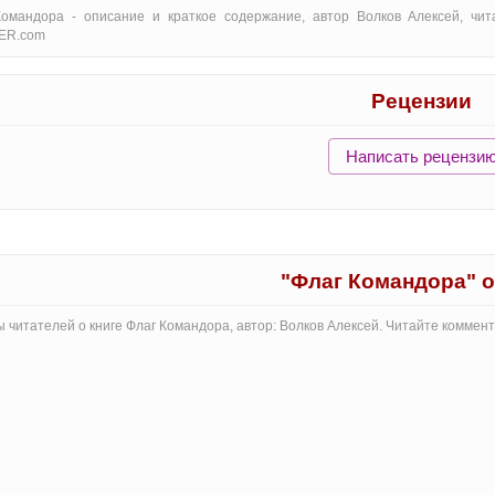
Командора - oписание и краткое содержание, автор Волков Алексей, чи
ER.com
Рецензии
Написать рецензи
"Флаг Командора" 
 читателей о книге Флаг Командора, автор: Волков Алексей. Читайте коммен