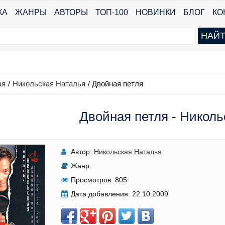
КА
ЖАНРЫ
АВТОРЫ
ТОП-100
НОВИНКИ
БЛОГ
КО
ая
/
Никольская Наталья
/
Двойная петля
Двойная петля - Николь
Автор:
Никольская Наталья
Жанр:
Просмотров:
805
Дата добавления:
22.10.2009