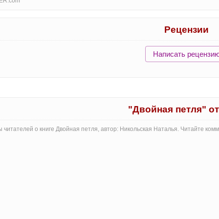
ER.com
Рецензии
Написать рецензи
"Двойная петля" о
 читателей о книге Двойная петля, автор: Никольская Наталья. Читайте ком