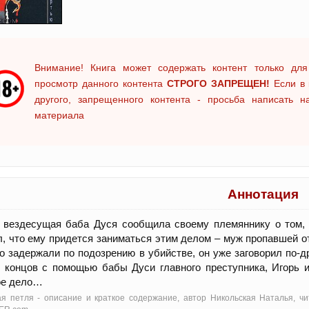
Внимание! Книга может содержать контент только для
просмотр данного контента
СТРОГО ЗАПРЕЩЕН!
Если в 
другого, запрещенного контента - просьба написать 
материала
Аннотация
 вездесущая баба Дуся сообщила своему племяннику о том, 
, что ему придется заниматься этим делом – муж пропавшей отк
о задержали по подозрению в убийстве, он уже заговорил по-д
 концов с помощью бабы Дуси главного преступника, Игорь 
ое дело…
я петля - oписание и краткое содержание, автор Никольская Наталья, ч