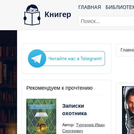
ГЛАВНАЯ
БИБЛИОТЕ
Книгер
Главн
Рекомендуем к прочтению
Записки
охотника
Автор:
Тургенев Иван
Сергеевич