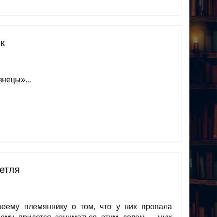
к
нецы»...
етля
оему племяннику о том, что у них пропала