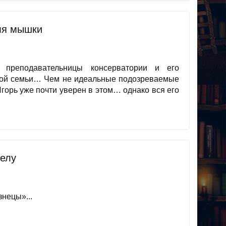
ля мышки
 преподавательницы консерватории и его
чной семьи… Чем не идеальные подозреваемые
горь уже почти уверен в этом… однако вся его
телу
нецы»...