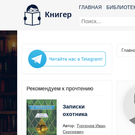
ГЛАВНАЯ
БИБЛИОТЕ
Книгер
Главн
Рекомендуем к прочтению
Записки
охотника
Автор:
Тургенев Иван
Сергеевич