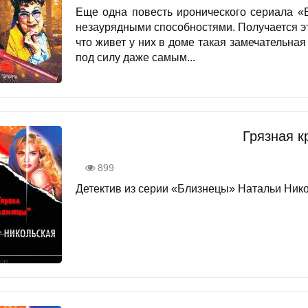
Еще одна повесть иронического сериала «
незаурядными способностями. Получается это
что живет у них в доме такая замечательная
под силу даже самым...
Грязная к
899
Детектив из серии «Близнецы» Натальи Никол