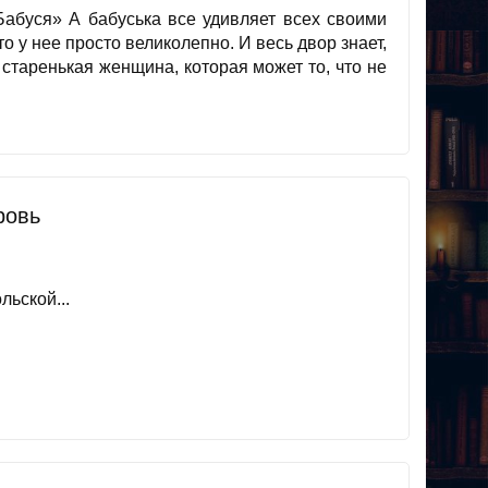
Бабуся» А бабуська все удивляет всех своими
 у нее просто великолепно. И весь двор знает,
 старенькая женщина, которая может то, что не
ровь
ьской...