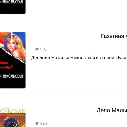
Газетная 
991
Детектив Натальи Никольской из серии «Близ
Дело Мал
914