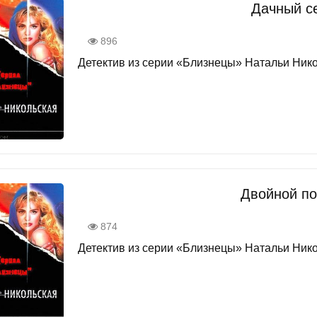
Дачный с
896
Детектив из серии «Близнецы» Натальи Никол
Двойной по
874
Детектив из серии «Близнецы» Натальи Никол