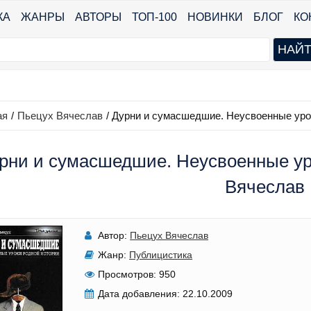
КА
ЖАНРЫ
АВТОРЫ
ТОП-100
НОВИНКИ
БЛОГ
КО
ая
/
Пьецух Вячеслав
/
Дурни и сумасшедшие. Неусвоенные уро
рни и сумасшедшие. Неусвоенные ур
Вячеслав
Автор:
Пьецух Вячеслав
Жанр:
Публицистика
Просмотров:
950
Дата добавления:
22.10.2009