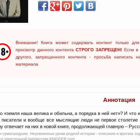
Внимание! Книга может содержать контент только для
просмотр данного контента
СТРОГО ЗАПРЕЩЕН!
Если в 
другого, запрещенного контента - просьба написать 
материала
Аннотация
о «земля наша велика и обильна, а порядка в ней нет»? И что
 писатели и вообще все мыслящие люди не первое столетие 
у отвечает на них в новой книге, продолжающей главную – Русск
и сумасшедшие. Неусвоенные уроки родной истории - oписание и краткое со
те электронной библиотеки KNIGGER.com