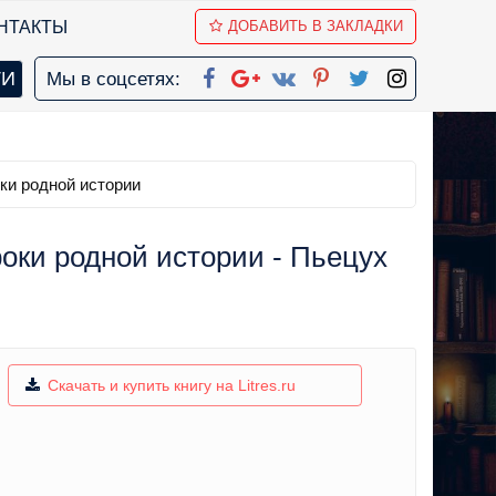
НТАКТЫ
ДОБАВИТЬ В ЗАКЛАДКИ
Мы в соцсетях:
ки родной истории
оки родной истории - Пьецух
Скачать и купить книгу на Litres.ru