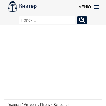
Книгер
МЕНЮ
Главная
/
Авторы
/ Пьецух Вячеслав