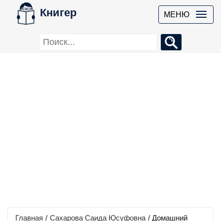
Книгер
МЕНЮ
Главная
/
Сахарова Саида Юсуфовна
/
Домашний