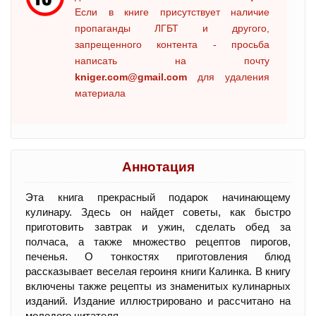
Если в книге присутствует наличие
пропаганды ЛГБТ и другого,
запрещенного контента - просьба
написать на почту
kniger.com@gmail.com
для удаления
материала
Аннотация
Эта книга прекрасный подарок начинающему
кулинару. Здесь он найдет советы, как быстро
приготовить завтрак и ужин, сделать обед за
полчаса, а также множество рецептов пирогов,
печенья. О тонкостях приготовления блюд
рассказывает веселая героиня книги Калинка. В книгу
включены также рецепты из знаменитых кулинарных
изданий. Издание иллюстрировано и рассчитано на
молодого читателя.