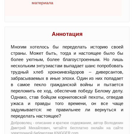
материала
Аннотация
Многим хотелось бы переделать историю своей
страны. Может быть, тогда и настоящее было бы
более уютным, более благоустроенным. Но лишь
нескольким энтузиастам выпадает шанс попробовать
трудный хлеб хроноинвэйдоров – диверсантов,
забрасываемых в иные эпохи. Один из них попадает
в самое пекло гражданской войны и пытается
переломить ее ход, обеспечив победу Белому делу.
Однако, став бойцом корниловской пехоты, отведав
ужаса и правды того времени, он все чаще
задумывается: не правильнее ли вернуться и
переделать настоящее?
Доброволец - oписание и краткое содержание, автор Володихин
Дмитрий Михайлович, читайте бесплатно онлайн на сайте
электронной библиотеки KNIGGER.com