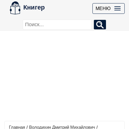
Книгер
МЕНЮ
Главная
/
Володихин Дмитрий Михайлович
/