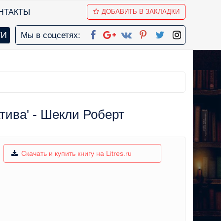
НТАКТЫ
ДОБАВИТЬ В ЗАКЛАДКИ
Мы в соцсетях:
тива' - Шекли Роберт
Скачать и купить книгу на Litres.ru