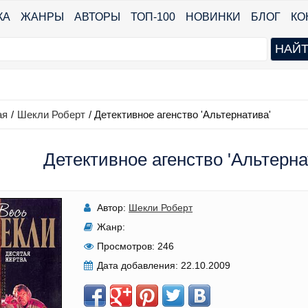
КА
ЖАНРЫ
АВТОРЫ
ТОП-100
НОВИНКИ
БЛОГ
КО
ая
/
Шекли Роберт
/
Детективное агенство 'Альтернатива'
Детективное агенство 'Альтерна
Автор:
Шекли Роберт
Жанр:
Просмотров:
246
Дата добавления:
22.10.2009