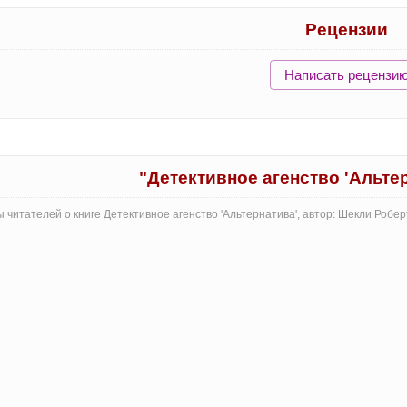
Рецензии
Написать рецензи
"Детективное агенство 'Альте
 читателей о книге Детективное агенство 'Альтернатива', автор: Шекли Робе