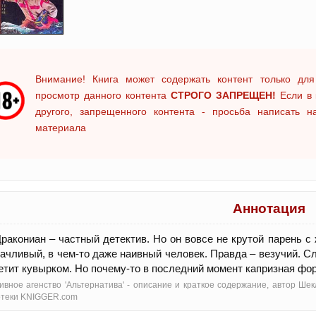
Внимание! Книга может содержать контент только для
просмотр данного контента
СТРОГО ЗАПРЕЩЕН!
Если в 
другого, запрещенного контента - просьба написать 
материала
Аннотация
ракониан – частный детектив. Но он вовсе не крутой парень с
ачливый, в чем-то даже наивный человек. Правда – везучий. Слу
етит кувырком. Но почему-то в последний момент капризная ф
ивное агенство 'Альтернатива' - oписание и краткое содержание, автор Ше
отеки KNIGGER.com