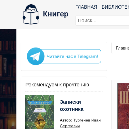
ГЛАВНАЯ
БИБЛИОТЕ
Книгер
Главн
Рекомендуем к прочтению
Записки
охотника
Автор:
Тургенев Иван
Сергеевич