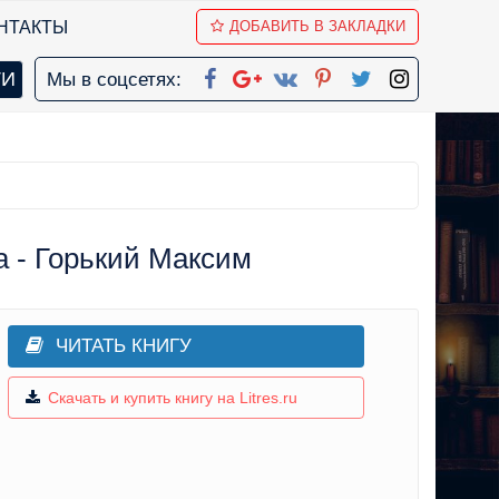
НТАКТЫ
ДОБАВИТЬ В ЗАКЛАДКИ
Мы в соцсетях:
 - Горький Максим
ЧИТАТЬ КНИГУ
Скачать и купить книгу на Litres.ru