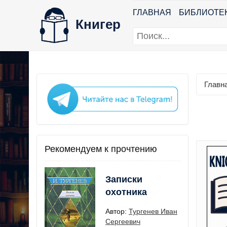
ГЛАВНАЯ
БИБЛИОТЕ
Книгер
Главн
Рекомендуем к прочтению
Записки
охотника
Автор:
Тургенев Иван
Сергеевич