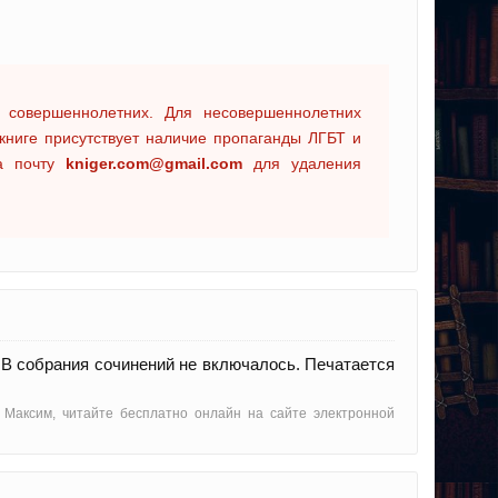
 совершеннолетних. Для несовершеннолетних
книге присутствует наличие пропаганды ЛГБТ и
на почту
kniger.com@gmail.com
для удаления
. В собрания сочинений не включалось. Печатается
 Максим, читайте бесплатно онлайн на сайте электронной