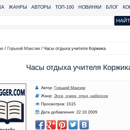
КА
ЖАНРЫ
АВТОРЫ
ТОП-100
НОВИНКИ
БЛОГ
КО
ая
/
Горький Максим
/
Часы отдыха учителя Коржика
Часы отдыха учителя Коржика
Автор:
Горький Максим
Жанр:
Эссе, очерк, этюд, набросок
Просмотров:
1515
Дата добавления:
22.10.2009