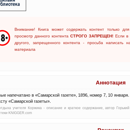
Внимание! Книга может содержать контент только для
просмотр данного контента
СТРОГО ЗАПРЕЩЕН!
Если в 
другого, запрещенного контента - просьба написать 
материала
Аннотация
ые напечатано в «Самарской газете», 1896, номер 7, 10 января
ксту «Самарской газеты».
тдыха учителя Коржика - oписание и краткое содержание, автор Горький
отеки KNIGGER.com