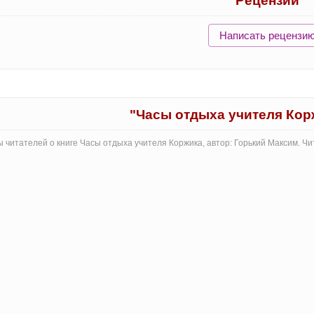
Рецензии
Написать рецензи
"Часы отдыха учителя Кор
 читателей о книге Часы отдыха учителя Коржика, автор: Горький Максим. Ч