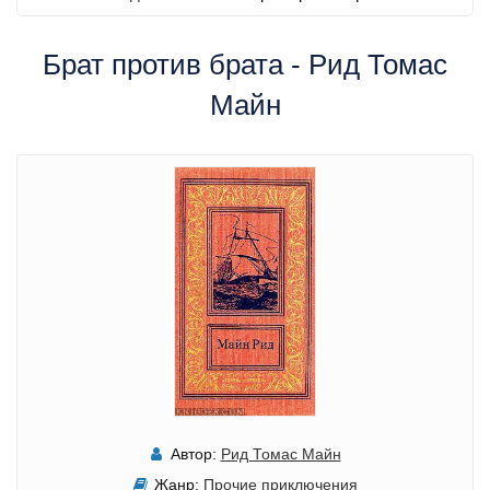
Брат против брата - Рид Томас
Майн
Автор:
Рид Томас Майн
Жанр:
Прочие приключения