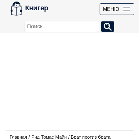
Книгер
МЕНЮ
Главная
/
Рид Томас Майн
/
Брат против брата