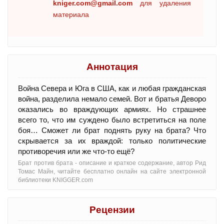
kniger.com@gmail.com
для удаления
материала
Аннотация
Война Севера и Юга в США, как и любая гражданская
война, разделила немало семей. Вот и братья Деворо
оказались во враждующих армиях. Но страшнее
всего то, что им суждено было встретиться на поле
боя… Сможет ли брат поднять руку на брата? Что
скрывается за их враждой: только политические
противоречия или же что-то ещё?
Брат против брата - oписание и краткое содержание, автор Рид
Томас Майн, читайте бесплатно онлайн на сайте электронной
библиотеки KNIGGER.com
Рецензии