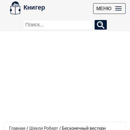
Книгер
МЕНЮ
Главная
/
Шекли Роберт
/
Бесконечный вестерн