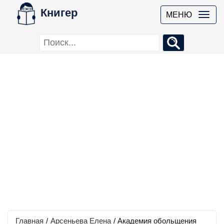
Книгер
МЕНЮ
Главная
/
Арсеньева Елена
/
Академия обольщения