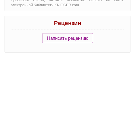
Арсеньева Елена, читайте бесплатно онлайн на сайте
электронной библиотеки KNIGGER.com
Рецензии
Написать рецензию