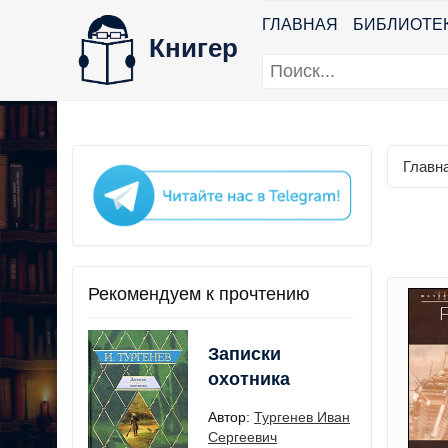
ГЛАВНАЯ
БИБЛИОТЕ
Книгер
Главн
Рекомендуем к прочтению
Записки
охотника
Автор:
Тургенев Иван
Сергеевич