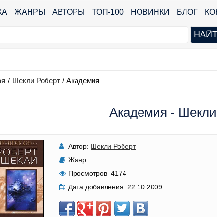
КА
ЖАНРЫ
АВТОРЫ
ТОП-100
НОВИНКИ
БЛОГ
КО
ая
/
Шекли Роберт
/
Академия
Академия - Шекли
Автор:
Шекли Роберт
Жанр:
Просмотров:
4174
Дата добавления:
22.10.2009