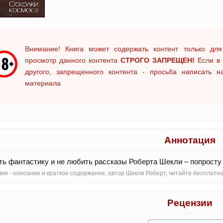
Внимание! Книга может содержать контент только для
просмотр данного контента
СТРОГО ЗАПРЕЩЕН!
Если в 
другого, запрещенного контента - просьба написать 
материала
Аннотация
ь фантастику и не любить рассказы Роберта Шекли – попросту
ия - oписание и краткое содержание, автор Шекли Роберт, читайте бесплат
Рецензии