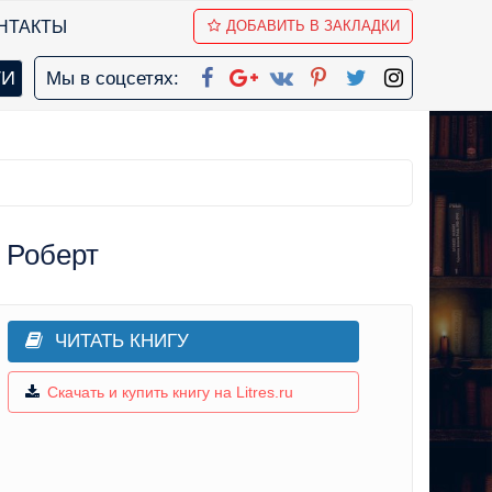
НТАКТЫ
ДОБАВИТЬ В ЗАКЛАДКИ
Мы в соцсетях:
 Роберт
ЧИТАТЬ КНИГУ
Скачать и купить книгу на Litres.ru