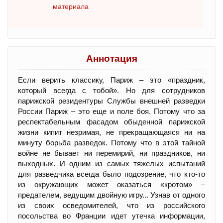
материала
Аннотация
Если верить классику, Париж – это «праздник,
который всегда с тобой». Но для сотрудников
парижской резидентуры Службы внешней разведки
России Париж – это еще и поле боя. Потому что за
респектабельным фасадом обыденной парижской
жизни кипит незримая, не прекращающаяся ни на
минуту борьба разведок. Потому что в этой тайной
войне не бывает ни перемирий, ни праздников, ни
выходных. И одним из самых тяжелых испытаний
для разведчика всегда было подозрение, что кто-то
из окружающих может оказаться «кротом» –
предателем, ведущим двойную игру... Узнав от одного
из своих осведомителей, что из российского
посольства во Франции идет утечка информации,