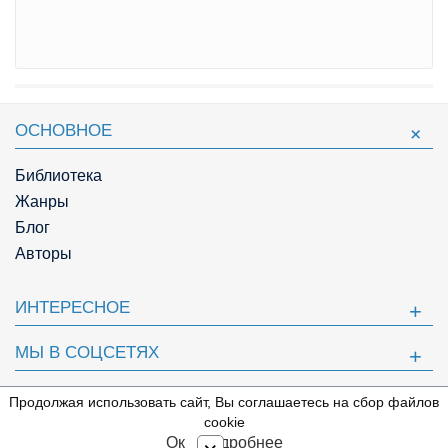
ОСНОВНОЕ
Библиотека
Жанры
Блог
Авторы
ИНТЕРЕСНОЕ
МЫ В СОЦСЕТЯХ
ПОЛЕЗНОЕ
Продолжая использовать сайт, Вы соглашаетесь на сбор файлов
⇩
cookie
© Knigger.com 2018
Ок
Подробнее