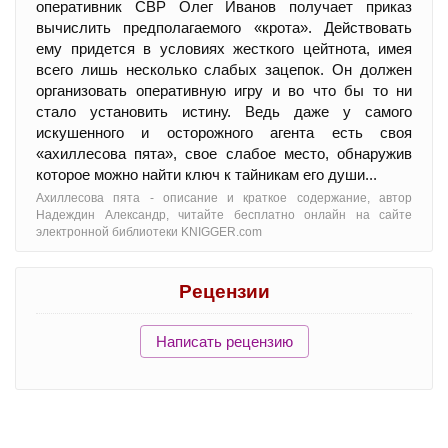
оперативник СВР Олег Иванов получает приказ
вычислить предполагаемого «крота». Действовать
ему придется в условиях жесткого цейтнота, имея
всего лишь несколько слабых зацепок. Он должен
организовать оперативную игру и во что бы то ни
стало установить истину. Ведь даже у самого
искушенного и осторожного агента есть своя
«ахиллесова пята», свое слабое место, обнаружив
которое можно найти ключ к тайникам его души...
Ахиллесова пята - oписание и краткое содержание, автор
Надеждин Александр, читайте бесплатно онлайн на сайте
электронной библиотеки KNIGGER.com
Рецензии
Написать рецензию