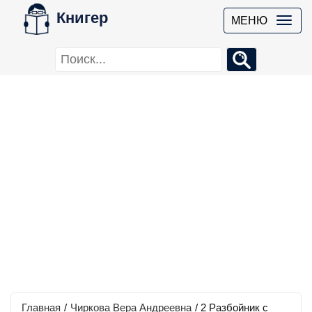
Книгер
МЕНЮ
Главная
/
Чиркова Вера Андреевна
/
2 Разбойник с