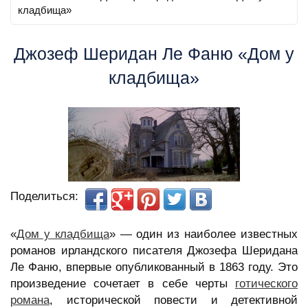
кладбища»
Джозеф Шеридан Ле Фаню «Дом у
кладбища»
Поделиться:
«
Дом у кладбища
» — один из наиболее известных
романов ирландского писателя Джозефа Шеридана
Ле Фаню, впервые опубликованный в 1863 году. Это
произведение сочетает в себе черты
готического
романа
, исторической повести и детективной