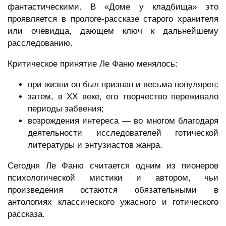
фантастическими. В «Доме у кладбища» это
проявляется в прологе-рассказе старого хранителя
или очевидца, дающем ключ к дальнейшему
расследованию.
Критическое принятие Ле Фаню менялось:
при жизни он был признан и весьма популярен;
затем, в XX веке, его творчество переживало
периоды забвения;
возрождения интереса — во многом благодаря
деятельности исследователей готической
литературы и энтузиастов жанра.
Сегодня Ле Фаню считается одним из пионеров
психологической мистики и автором, чьи
произведения остаются обязательными в
антологиях классического ужасного и готического
рассказа.