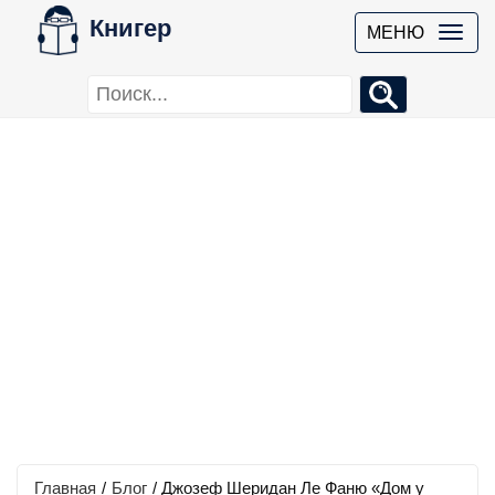
Книгер
МЕНЮ
Главная
/
Блог
/
Джозеф Шеридан Ле Фаню «Дом у