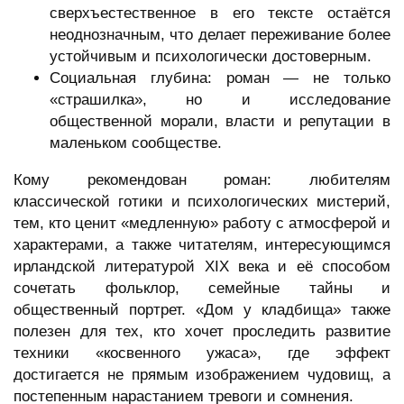
сверхъестественное в его тексте остаётся
неоднозначным, что делает переживание более
устойчивым и психологически достоверным.
Социальная глубина: роман — не только
«страшилка», но и исследование
общественной морали, власти и репутации в
маленьком сообществе.
Кому рекомендован роман: любителям
классической готики и психологических мистерий,
тем, кто ценит «медленную» работу с атмосферой и
характерами, а также читателям, интересующимся
ирландской литературой XIX века и её способом
сочетать фольклор, семейные тайны и
общественный портрет. «Дом у кладбища» также
полезен для тех, кто хочет проследить развитие
техники «косвенного ужаса», где эффект
достигается не прямым изображением чудовищ, а
постепенным нарастанием тревоги и сомнения.