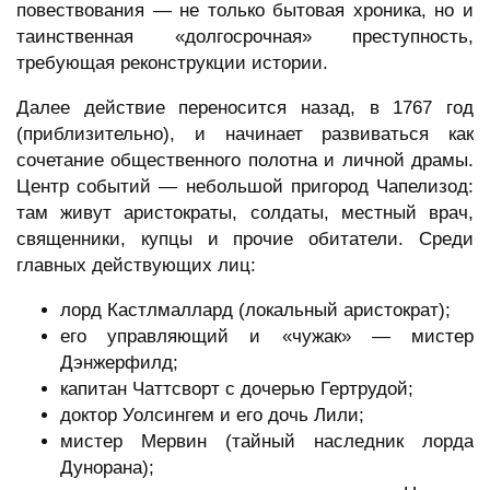
повествования — не только бытовая хроника, но и
таинственная «долгосрочная» преступность,
требующая реконструкции истории.
Далее действие переносится назад, в 1767 год
(приблизительно), и начинает развиваться как
сочетание общественного полотна и личной драмы.
Центр событий — небольшой пригород Чапелизод:
там живут аристократы, солдаты, местный врач,
священники, купцы и прочие обитатели. Среди
главных действующих лиц:
лорд Кастлмаллард (локальный аристократ);
его управляющий и «чужак» — мистер
Дэнжерфилд;
капитан Чаттсворт с дочерью Гертрудой;
доктор Уолсингем и его дочь Лили;
мистер Мервин (тайный наследник лорда
Дунорана);