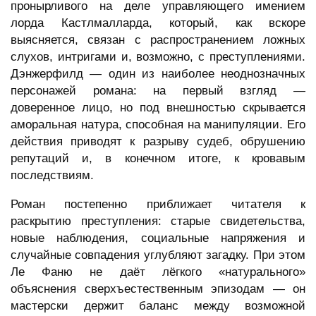
пронырливого на деле управляющего имением
лорда Кастлмалларда, который, как вскоре
выясняется, связан с распространением ложных
слухов, интригами и, возможно, с преступлениями.
Дэнжерфилд — один из наиболее неоднозначных
персонажей романа: на первый взгляд —
доверенное лицо, но под внешностью скрывается
аморальная натура, способная на манипуляции. Его
действия приводят к разрыву судеб, обрушению
репутаций и, в конечном итоге, к кровавым
последствиям.
Роман постепенно приближает читателя к
раскрытию преступления: старые свидетельства,
новые наблюдения, социальные напряжения и
случайные совпадения углубляют загадку. При этом
Ле Фаню не даёт лёгкого «натурального»
объяснения сверхъестественным эпизодам — он
мастерски держит баланс между возможной