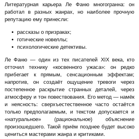
Литературная карьера Ле Фаню многогранна: он
работал в разных жанрах, но наиболее прочную
репутацию ему принесли:
рассказы о призраках;
готические новеллы;
психологические детективы.
Ле Фаню — один из тех писателей XIX века, кто
отточил технику «косвенного ужаса»: он редко
прибегает к прямым, сенсационным эффектам;
напротив, он создаёт ощущение тревоги через
постепенное раскрытие странных деталей, через
атмосферу и тон повествования. Его метод — намёк
и неясность: сверхъестественное часто остаётся
только предполагаемым, и текстом допускается и
«натуральное» (рациональное) объяснение
произошедшего. Такой приём позднее будет высоко
цениться мастерами жанра и критиками.