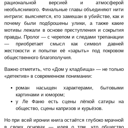
рациональной версией и атмосферой
необъяснимого. Финальные главы объединяют нити
интриги: выясняется, кто замешан в убийстве, как и
почему были подброшены улики, а также какие
мотивы лежали в основе преступления и сокрытия
правды. Пролог — с черепом и следами трепанации
— приобретает смысл как символ давней
жестокости и попытки её «зарыть» под покровом
общественного благополучия.
Важно отметить, что «Дом у кладбища» — не только
«детектив» в современном понимании:
роман насыщен характерами, бытовыми
картинами и юмором;
у Ле Фаню есть сцены лёгкой сатиры на
общество, сцены капризов и курьёзов.
Но при всей иронии книга остаётся глубоко мрачной
в своих основах — идея о том, что общество