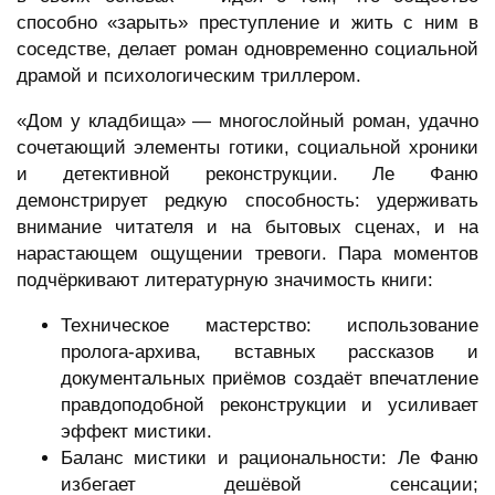
способно «зарыть» преступление и жить с ним в
соседстве, делает роман одновременно социальной
драмой и психологическим триллером.
«Дом у кладбища» — многослойный роман, удачно
сочетающий элементы готики, социальной хроники
и детективной реконструкции. Ле Фаню
демонстрирует редкую способность: удерживать
внимание читателя и на бытовых сценах, и на
нарастающем ощущении тревоги. Пара моментов
подчёркивают литературную значимость книги:
Техническое мастерство: использование
пролога-архива, вставных рассказов и
документальных приёмов создаёт впечатление
правдоподобной реконструкции и усиливает
эффект мистики.
Баланс мистики и рациональности: Ле Фаню
избегает дешёвой сенсации;