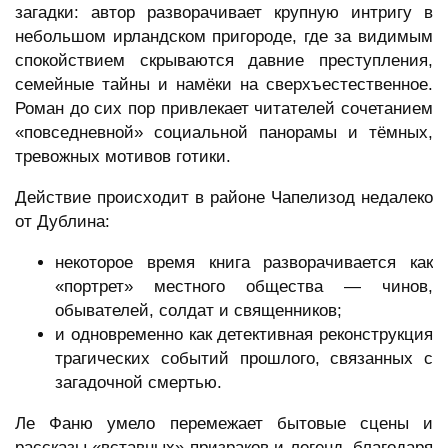
загадки: автор разворачивает крупную интригу в
небольшом ирландском пригороде, где за видимым
спокойствием скрываются давние преступления,
семейные тайны и намёки на сверхъестественное.
Роман до сих пор привлекает читателей сочетанием
«повседневной» социальной панорамы и тёмных,
тревожных мотивов готики.
Действие происходит в районе Чапелизод недалеко
от Дублина:
некоторое время книга разворачивается как
«портрет» местного общества — чинов,
обывателей, солдат и священников;
и одновременно как детективная реконструкция
трагических событий прошлого, связанных с
загадочной смертью.
Ле Фаню умело перемежает бытовые сцены и
рассказы «вставных» призраков и легенд, благодаря