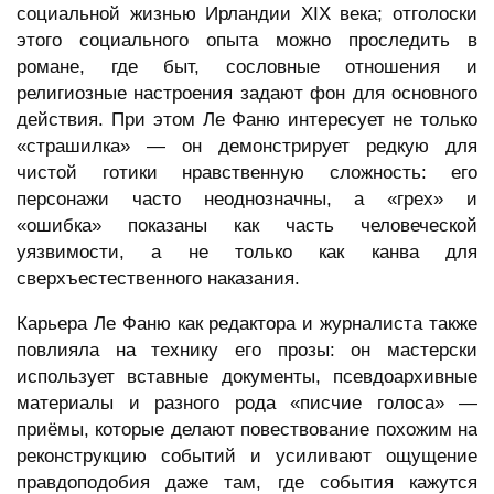
социальной жизнью Ирландии XIX века; отголоски
этого социального опыта можно проследить в
романе, где быт, сословные отношения и
религиозные настроения задают фон для основного
действия. При этом Ле Фаню интересует не только
«страшилка» — он демонстрирует редкую для
чистой готики нравственную сложность: его
персонажи часто неоднозначны, а «грех» и
«ошибка» показаны как часть человеческой
уязвимости, а не только как канва для
сверхъестественного наказания.
Карьера Ле Фаню как редактора и журналиста также
повлияла на технику его прозы: он мастерски
использует вставные документы, псевдоархивные
материалы и разного рода «писчие голоса» —
приёмы, которые делают повествование похожим на
реконструкцию событий и усиливают ощущение
правдоподобия даже там, где события кажутся