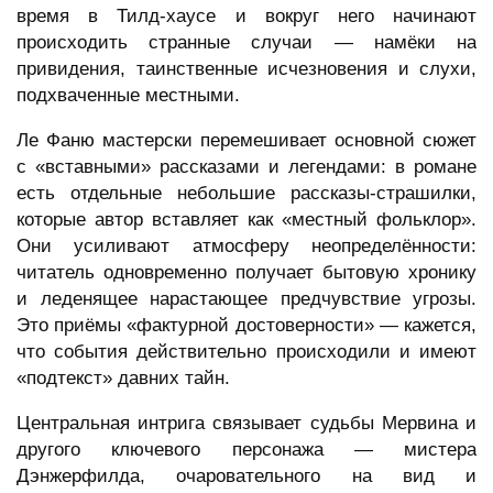
время в Тилд-хаусе и вокруг него начинают
происходить странные случаи — намёки на
привидения, таинственные исчезновения и слухи,
подхваченные местными.
Ле Фаню мастерски перемешивает основной сюжет
с «вставными» рассказами и легендами: в романе
есть отдельные небольшие рассказы-страшилки,
которые автор вставляет как «местный фольклор».
Они усиливают атмосферу неопределённости:
читатель одновременно получает бытовую хронику
и леденящее нарастающее предчувствие угрозы.
Это приёмы «фактурной достоверности» — кажется,
что события действительно происходили и имеют
«подтекст» давних тайн.
Центральная интрига связывает судьбы Мервина и
другого ключевого персонажа — мистера
Дэнжерфилда, очаровательного на вид и