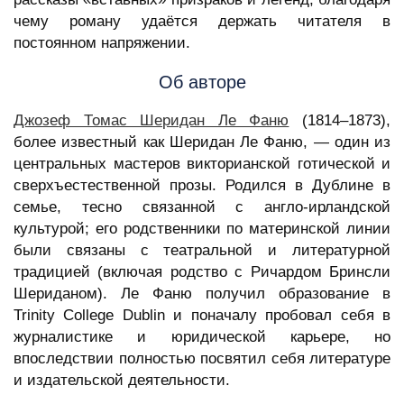
чему роману удаётся держать читателя в
постоянном напряжении.
Об авторе
Джозеф Томас Шеридан Ле Фаню
(1814–1873),
более известный как Шеридан Ле Фаню, — один из
центральных мастеров викторианской готической и
сверхъестественной прозы. Родился в Дублине в
семье, тесно связанной с англо-ирландской
культурой; его родственники по материнской линии
были связаны с театральной и литературной
традицией (включая родство с Ричардом Бринсли
Шериданом). Ле Фаню получил образование в
Trinity College Dublin и поначалу пробовал себя в
журналистике и юридической карьере, но
впоследствии полностью посвятил себя литературе
и издательской деятельности.