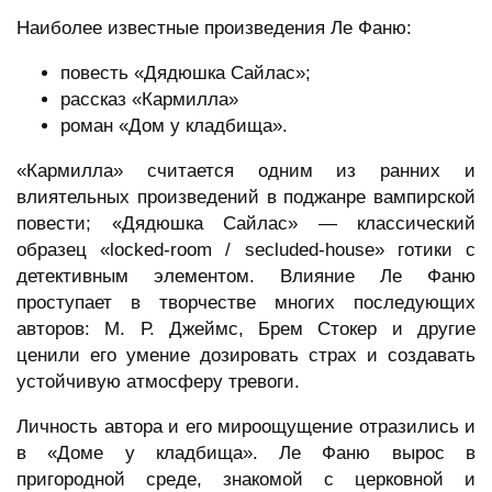
Наиболее известные произведения Ле Фаню:
повесть «Дядюшка Сайлас»;
рассказ «Кармилла»
роман «Дом у кладбища».
«Кармилла» считается одним из ранних и
влиятельных произведений в поджанре вампирской
повести; «Дядюшка Сайлас» — классический
образец «locked-room / secluded-house» готики с
детективным элементом. Влияние Ле Фаню
проступает в творчестве многих последующих
авторов: М. Р. Джеймс, Брем Стокер и другие
ценили его умение дозировать страх и создавать
устойчивую атмосферу тревоги.
Личность автора и его мироощущение отразились и
в «Доме у кладбища». Ле Фаню вырос в
пригородной среде, знакомой с церковной и