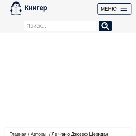
Книгер
МЕНЮ
Главная
/
Авторы
/ Ле Фаню Джозеф Шеридан