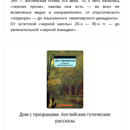
Это — английская готика XIX века. То, с чего началась
«черная проза», какова она есть — во всех ее
возможных видах и направлениях, от классического
«хоррора» — до изысканного «вампирского декаданса».
От эстетской «черной школы» 20-х — 30-х гг. — до
увлекательной «черной комедии»...
Дом с призраками. Английские готические
рассказы