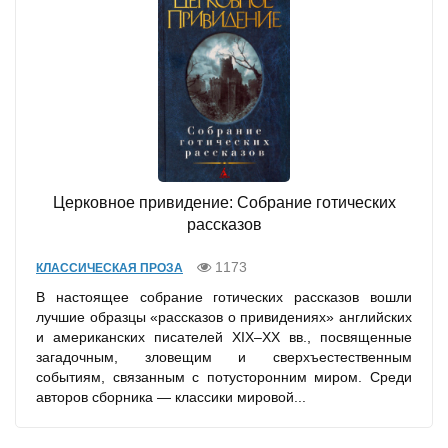
Церковное привидение: Собрание готических
рассказов
1173
КЛАССИЧЕСКАЯ ПРОЗА
В настоящее собрание готических рассказов вошли
лучшие образцы «рассказов о привидениях» английских
и американских писателей XIX–XX вв., посвященные
загадочным, зловещим и сверхъестественным
событиям, связанным с потусторонним миром. Среди
авторов сборника — классики мировой...