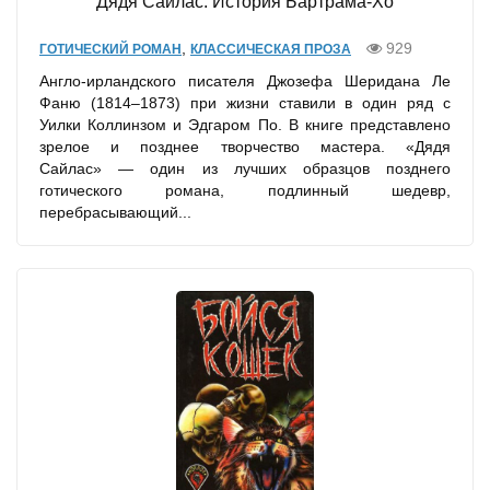
Дядя Сайлас. История Бартрама-Хо
,
929
ГОТИЧЕСКИЙ РОМАН
КЛАССИЧЕСКАЯ ПРОЗА
Англо-ирландского писателя Джозефа Шеридана Ле
Фаню (1814–1873) при жизни ставили в один ряд с
Уилки Коллинзом и Эдгаром По. В книге представлено
зрелое и позднее творчество мастера. «Дядя
Сайлас» — один из лучших образцов позднего
готического романа, подлинный шедевр,
перебрасывающий...