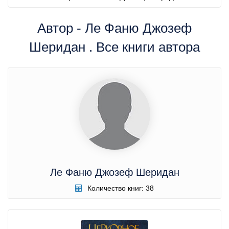
Автор - Ле Фаню Джозеф
Шеридан . Все книги автора
Ле Фаню Джозеф Шеридан
Количество книг: 38