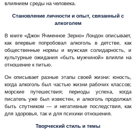
влиянием среды на человека.
Становление личности и опыт, связанный с
алкоголем
В книге «Джон Ячменное Зерно» Лондон описывает,
как впервые попробовал алкоголь в детстве, как
общественные нормы и мужская солидарность, и
культурные ожидания «быть мужчиной» влияли на
отношение к питью.
Он описывает разные этапы своей жизни: юность,
когда алкоголь был частью жизни рабочих классов;
морские путешествия; периоды успеха, когда
писатель уже был известен, и алкоголь продолжал
быть спутником — и негативные последствия, как
для здоровья, так и для психики отношения.
Творческий стиль и темы