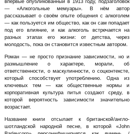
впервые опубликованный в 1913 году, подзаголовок
— «Алкогольные мемуары». В нём автор
рассказывает о своём опыте общения с алкоголем
— как пользуется им общество, как он сам попадает
под его влияние, и как алкоголь встречается на
разных этапах его жизни: от детства, через
молодость, пока он становится известным автором.
Роман — не просто признание зависимости, но и
размышление о характере, морали, об
ответственности, о маскулинности, о соцконтексте,
который способствует употреблению. Одна из
ключевых тем — как общественные нормы и
корпоративная культура питья создают среду, в
которой вероятность зависимости значительно
возрастает.
Название книги отсылает к британской/англо-
шотландской народной песне, в которой «John
Barleycorn» персонифицируется как ячмень /