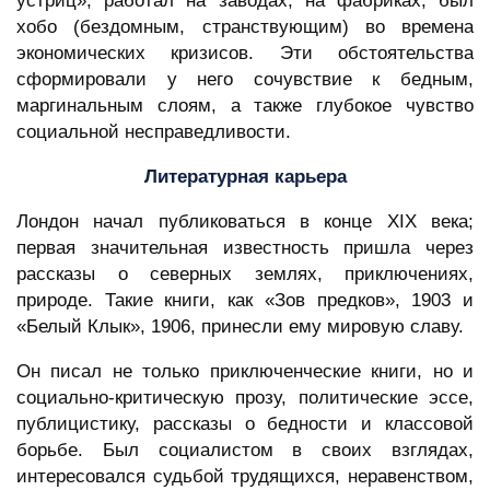
устриц», работал на заводах, на фабриках, был
хобо (бездомным, странствующим) во времена
экономических кризисов. Эти обстоятельства
сформировали у него сочувствие к бедным,
маргинальным слоям, а также глубокое чувство
социальной несправедливости.
Литературная карьера
Лондон начал публиковаться в конце XIX века;
первая значительная известность пришла через
рассказы о северных землях, приключениях,
природе. Такие книги, как «Зов предков», 1903 и
«Белый Клык», 1906, принесли ему мировую славу.
Он писал не только приключенческие книги, но и
социально-критическую прозу, политические эссе,
публицистику, рассказы о бедности и классовой
борьбе. Был социалистом в своих взглядах,
интересовался судьбой трудящихся, неравенством,