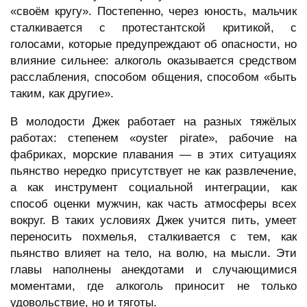
«своём кругу». Постепенно, через юность, мальчик
сталкивается с протестантской критикой, с
голосами, которые предупреждают об опасности, но
влияние сильнее: алкоголь оказывается средством
расслабления, способом общения, способом «быть
таким, как другие».
В молодости Джек работает на разных тяжёлых
работах: степенем «oyster pirate», рабочие на
фабриках, морские плавания — в этих ситуациях
пьянство нередко присутствует не как развлечение,
а как инструмент социальной интеграции, как
способ оценки мужчин, как часть атмосферы всех
вокруг. В таких условиях Джек учится пить, умеет
переносить похмелья, сталкивается с тем, как
пьянство влияет на тело, на волю, на мысли. Эти
главы наполнены анекдотами и случающимися
моментами, где алкоголь приносит не только
удовольствие, но и тяготы.