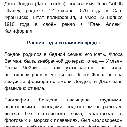
Джек Лондон
(Jack London), полное имя John Griffith
Chaney, родился 12 января 1876 года в Сан-
Франциско, штат Калифорния, и умер 22 ноября
1916 года в своём ранчо в "Глен Аллен",
Калифорния.
Ранние годы и влияние среды
Лондон родился в бедной семье; его мать, Флора
Велман, была внебрачной дочерью, отец — Уильям
Генри Чейни — как указывается, не имел
постоянной роли в его жизни. Позже Флора вышла
замуж за фермера по имени Лондон, и Джек взял
фамилию отчима.
Биография Лондона насыщена трудными,
авантюрными эпизодами: подростком он работал,
иногда без постоянного дома, участвовал в
флотовых и морских плаваниях, был «головорезом