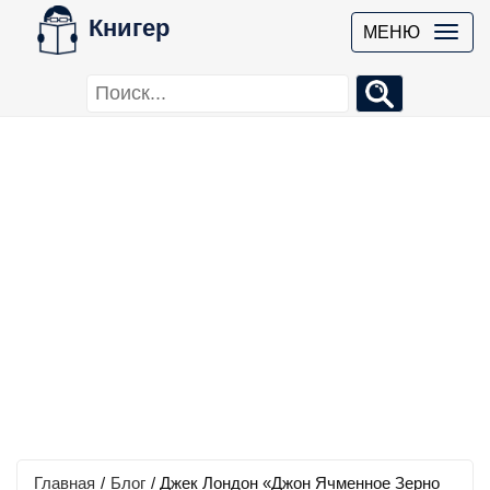
Книгер
МЕНЮ
Главная
/
Блог
/
Джек Лондон «Джон Ячменное Зерно