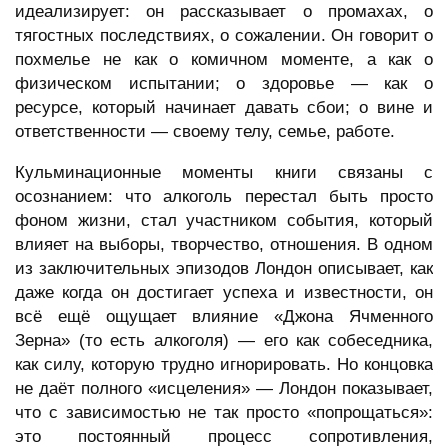
идеализирует: он рассказывает о промахах, о
тягостных последствиях, о сожалении. Он говорит о
похмелье не как о комичном моменте, а как о
физическом испытании; о здоровье — как о
ресурсе, который начинает давать сбои; о вине и
ответственности — своему телу, семье, работе.
Кульминационные моменты книги связаны с
осознанием: что алкоголь перестал быть просто
фоном жизни, стал участником события, который
влияет на выборы, творчество, отношения. В одном
из заключительных эпизодов Лондон описывает, как
даже когда он достигает успеха и известности, он
всё ещё ощущает влияние «Джона Ячменного
Зерна» (то есть алкоголя) — его как собеседника,
как силу, которую трудно игнорировать. Но концовка
не даёт полного «исцеления» — Лондон показывает,
что с зависимостью не так просто «попрощаться»:
это постоянный процесс сопротивления,