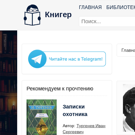
ГЛАВНАЯ
БИБЛИОТЕ
Книгер
Главн
Рекомендуем к прочтению
Записки
охотника
Автор:
Тургенев Иван
Сергеевич