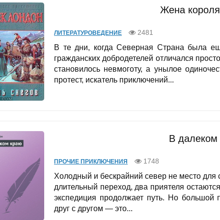
Жена короля
2481
ЛИТЕРАТУРОВЕДЕНИЕ
В те дни, когда Северная Страна была ещ
гражданских добродетелей отличался просто
становилось невмоготу, а унылое одиноче
протест, искатель приключений...
В далеком
1748
ПРОЧИЕ ПРИКЛЮЧЕНИЯ
Холодный и бескрайний север не место для с
длительный переход, два приятеля остаются 
экспедиция продолжает путь. Но большой 
друг с другом — это...