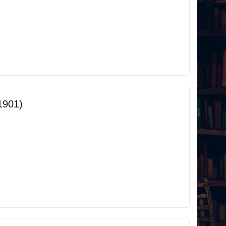
1901)