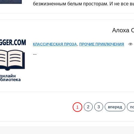
безжизненным белым просторам. И не все выб
Алоха 
,
КЛАССИЧЕСКАЯ ПРОЗА
ПРОЧИЕ ПРИКЛЮЧЕНИЯ
...
2
3
вперед
п
1