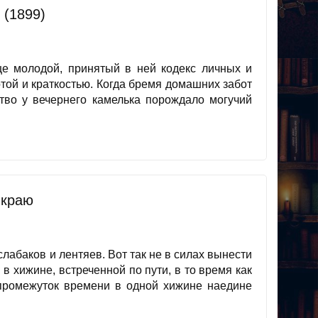
 (1899)
е молодой, принятый в ней кодекс личных и
той и краткостью. Когда бремя домашних забот
ство у вечернего камелька порождало могучий
 краю
лабаков и лентяев. Вот так не в силах вынести
в хижине, встреченной по пути, в то время как
промежуток времени в одной хижине наедине