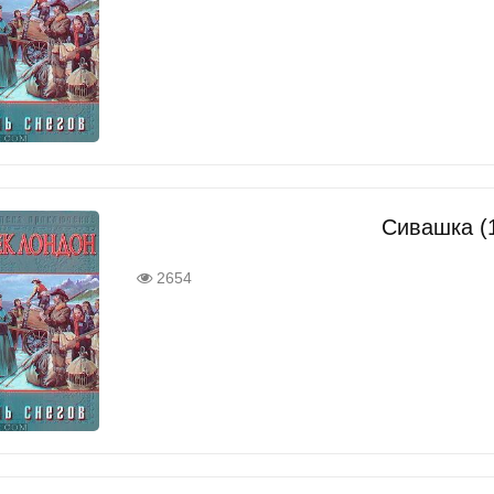
Сивашка (
2654