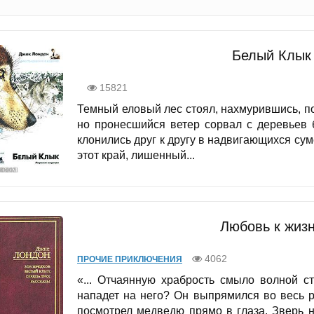
Белый Клык 
15821
Темный еловый лес стоял, нахмурившись, п
но пронесшийся ветер сорвал с деревьев 
клонились друг к другу в надвигающихся сум
этот край, лишенный...
Любовь к жизн
4062
ПРОЧИЕ ПРИКЛЮЧЕНИЯ
«... Отчаянную храбрость смыло волной ст
нападет на него? Он выпрямился во весь 
посмотрел медведю прямо в глаза. Зверь 