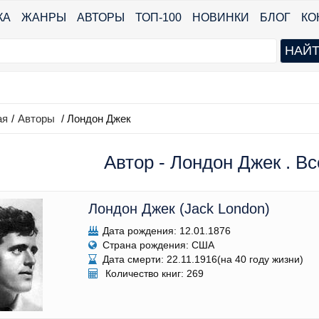
КА
ЖАНРЫ
АВТОРЫ
ТОП-100
НОВИНКИ
БЛОГ
КО
ая
/
Авторы
/ Лондон Джек
Автор - Лондон Джек . Вс
Лондон Джек (Jack London)
Дата рождения: 12.01.1876
Страна рождения: США
Дата смерти: 22.11.1916(на 40 году жизни)
Количество книг: 269