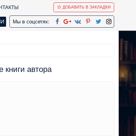
НТАКТЫ
ДОБАВИТЬ В ЗАКЛАДКИ
Мы в соцсетях:
е книги автора