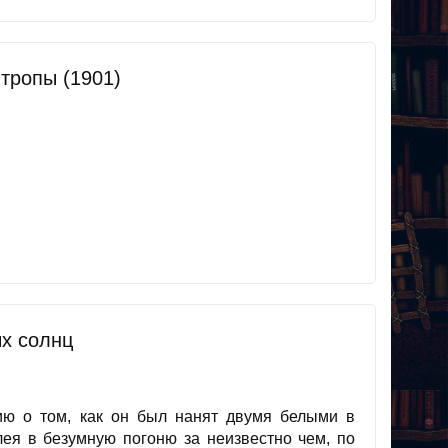
тропы (1901)
х солнц
ию о том, как он был нанят двумя белыми в
лея в безумную погоню за неизвестно чем, по