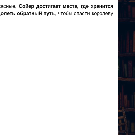
жасные,
Сойер достигает места, где хранится
долеть обратный путь
, чтобы спасти королеву