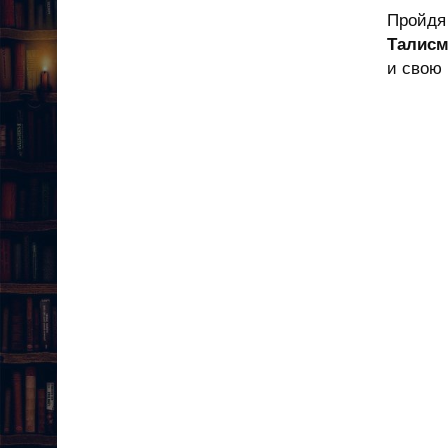
Пройдя
Талисм
и свою 