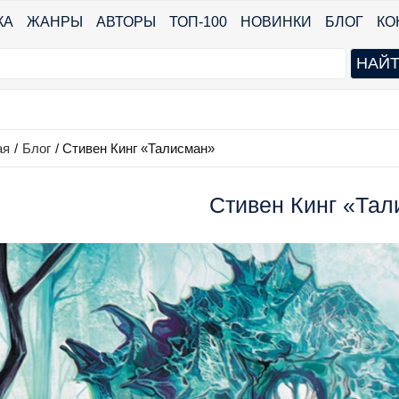
КА
ЖАНРЫ
АВТОРЫ
ТОП-100
НОВИНКИ
БЛОГ
КО
ая
/
Блог
/
Стивен Кинг «Талисман»
Стивен Кинг «Та