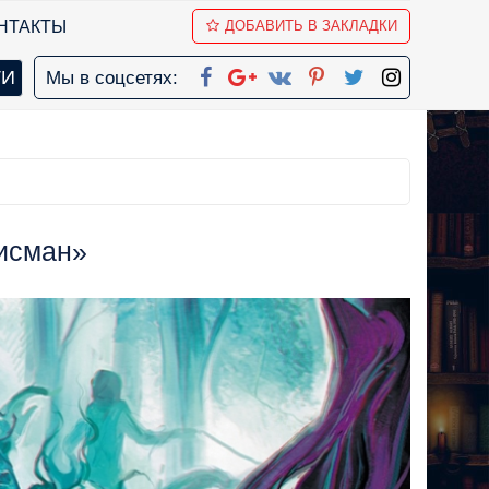
НТАКТЫ
ДОБАВИТЬ В ЗАКЛАДКИ
Мы в соцсетях:
лисман»