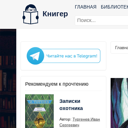
ГЛАВНАЯ
БИБЛИОТЕ
Книгер
Главн
Рекомендуем к прочтению
Записки
охотника
Автор:
Тургенев Иван
Сергеевич