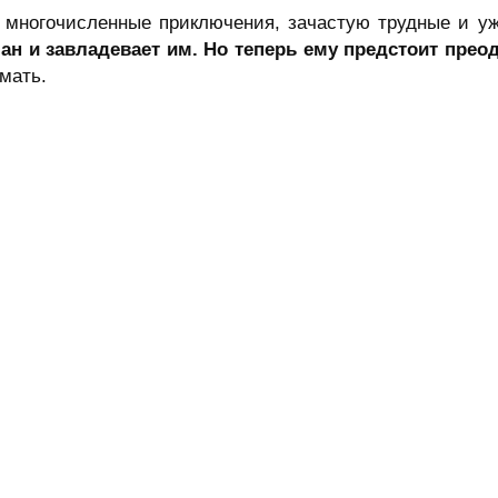
 многочисленные приключения, зачастую трудные и у
ан и завладевает им. Но теперь ему предстоит прео
мать.